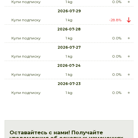
Купи подписку
1 kg
0.0%
2026-07-29
Купи подписку
1 kg
-28.8%
2026-07-28
Купи подписку
1 kg
0.0%
2026-07-27
Купи подписку
1 kg
0.0%
2026-07-24
Купи подписку
1 kg
0.0%
2026-07-23
Купи подписку
1 kg
0.0%
Оставайтесь с нами! Получайте