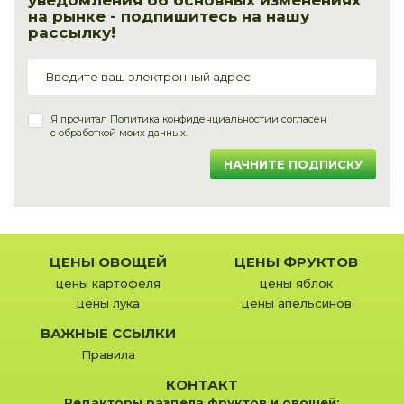
уведомления об основных изменениях
на рынке - подпишитесь на нашу
рассылку!
Я прочитал
Политика конфиденциальности
и согласен
с обработкой моих данных.
НАЧНИТЕ ПОДПИСКУ
ЦЕНЫ ОВОЩЕЙ
ЦЕНЫ ФРУКТОВ
цены картофеля
цены яблок
цены лука
цены апельсинов
ВАЖНЫЕ ССЫЛКИ
Правила
КОНТАКТ
Редакторы раздела фруктов и овощей: