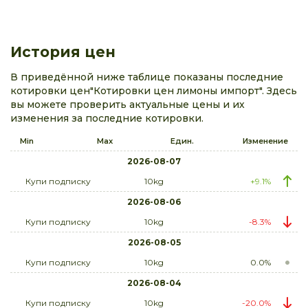
История цен
В приведённой ниже таблице показаны последние
котировки цен"Котировки цен лимоны импорт". Здесь
вы можете проверить актуальные цены и их
изменения за последние котировки.
Min
Max
Един.
Изменение
2026-08-07
Купи подписку
10kg
+9.1%
2026-08-06
Купи подписку
10kg
-8.3%
2026-08-05
Купи подписку
10kg
0.0%
2026-08-04
Купи подписку
10kg
-20.0%