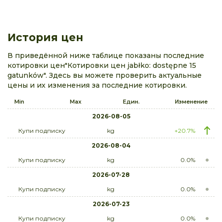
История цен
В приведённой ниже таблице показаны последние
котировки цен"Котировки цен jabłko: dostępne 15
gatunków". Здесь вы можете проверить актуальные
цены и их изменения за последние котировки.
Min
Max
Един.
Изменение
2026-08-05
Купи подписку
kg
+20.7%
2026-08-04
Купи подписку
kg
0.0%
2026-07-28
Купи подписку
kg
0.0%
2026-07-23
Купи подписку
kg
0.0%