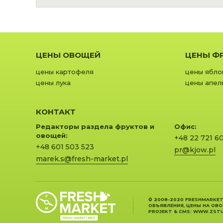
ЦЕНЫ ОВОЩЕЙ
ЦЕНЫ Ф
цены картофеля
цены ябло
цены лука
цены апел
КОНТАКТ
Редакторы раздела фруктов и
Офис:
овощей:
+48 22 721 6
+48 601 503 523
pr@kjow.pl
marek.s@fresh-market.pl
© 2008-2020 FRESHMARKET
ОБЪЯВЛЕНИЯ, ЦЕНЫ НА ОВ
PROJEKT &
CMS
:
WWW.ZSTU