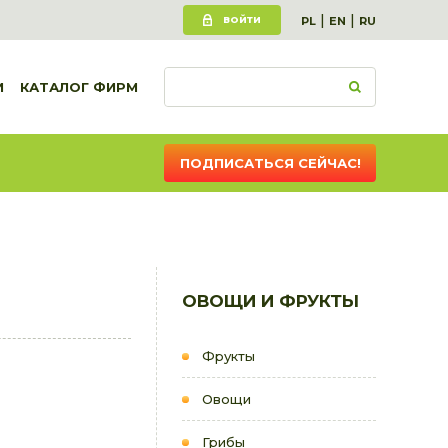
|
|
ВОЙТИ
PL
EN
RU
И
КАТАЛОГ ФИРМ
ПОДПИСАТЬСЯ СЕЙЧАС!
ОВОЩИ И ФРУКТЫ
Фрукты
Овощи
Грибы