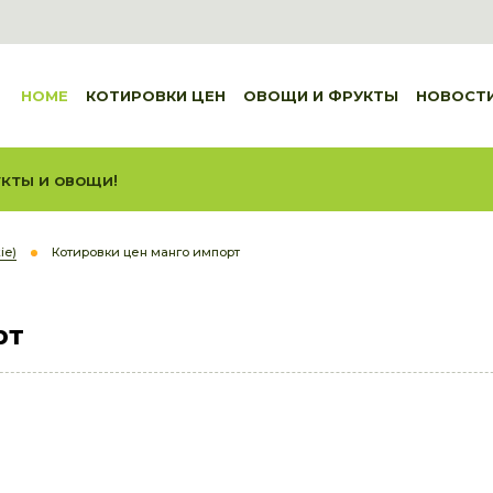
HOME
КОТИРОВКИ ЦЕН
ОВОЩИ И ФРУКТЫ
НОВОСТ
кты и овощи!
ie)
Котировки цен манго импорт
рт