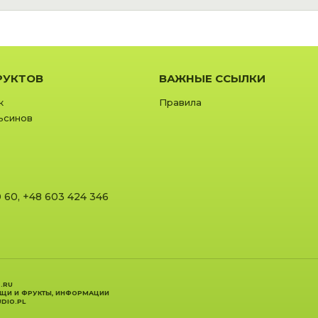
РУКТОВ
ВАЖНЫЕ ССЫЛКИ
к
Правила
ьсинов
0 60
,
+48 603 424 346
.RU
ОЩИ И ФРУКТЫ, ИНФОРМАЦИИ
DIO.PL