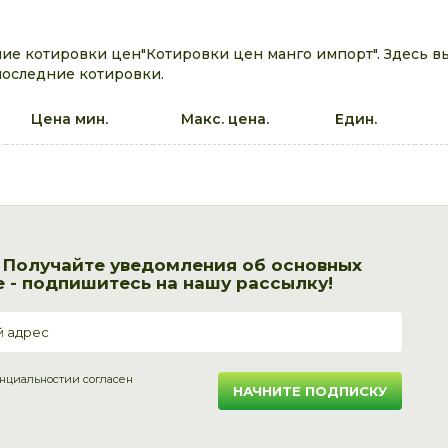
ие котировки цен"Котировки цен манго импорт". Здесь в
последние котировки.
Цена мин.
Макс. цена.
Един.
! Получайте уведомления об основных
 - подпишитесь на нашу рассылку!
нциальности
и согласен
НАЧНИТЕ ПОДПИСКУ