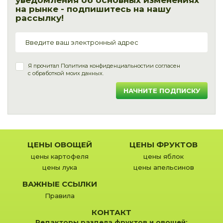
уведомления об основных изменениях
на рынке - подпишитесь на нашу
рассылку!
Я прочитал
Политика конфиденциальности
и согласен
с обработкой моих данных.
НАЧНИТЕ ПОДПИСКУ
ЦЕНЫ ОВОЩЕЙ
ЦЕНЫ ФРУКТОВ
цены картофеля
цены яблок
цены лука
цены апельсинов
ВАЖНЫЕ ССЫЛКИ
Правила
КОНТАКТ
Редакторы раздела фруктов и овощей: