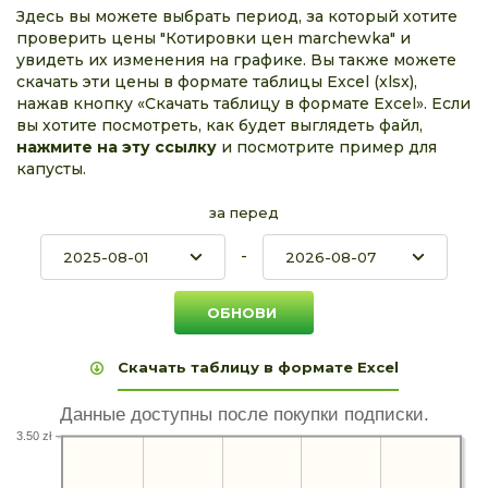
Здесь вы можете выбрать период, за который хотите
проверить цены "Котировки цен marchewka" и
увидеть их изменения на графике. Вы также можете
скачать эти цены в формате таблицы Excel (xlsx),
нажав кнопку «Скачать таблицу в формате Excel». Если
вы хотите посмотреть, как будет выглядеть файл,
нажмите на эту ссылку
и посмотрите пример для
капусты.
за перед
-
Скачать таблицу в формате Excel
Данные доступны после покупки подписки.
3.50 zł