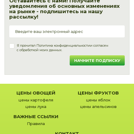
Оставайтесь с нами! Получайте
уведомления об основных изменениях
на рынке - подпишитесь на нашу
рассылку!
Я прочитал
Политика конфиденциальности
и согласен
с обработкой моих данных.
НАЧНИТЕ ПОДПИСКУ
ЦЕНЫ ОВОЩЕЙ
ЦЕНЫ ФРУКТОВ
цены картофеля
цены яблок
цены лука
цены апельсинов
ВАЖНЫЕ ССЫЛКИ
Правила
КОНТАКТ