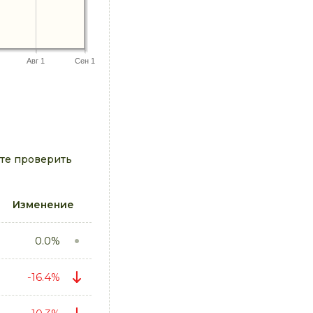
Авг 1
Сен 1
те проверить
Изменение
0.0%
-16.4%