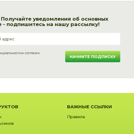
! Получайте уведомления об основных
 - подпишитесь на нашу рассылку!
нциальности
и согласен
НАЧНИТЕ ПОДПИСКУ
РУКТОВ
ВАЖНЫЕ ССЫЛКИ
к
Правила
ьсинов