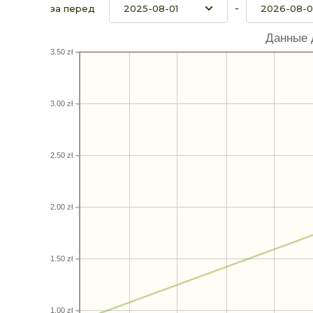
-
за перед
Данные 
3.50 zł
3.00 zł
2.50 zł
2.00 zł
1.50 zł
1.00 zł