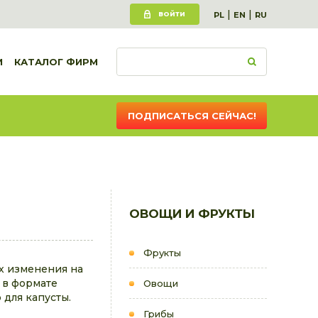
|
|
ВОЙТИ
PL
EN
RU
И
КАТАЛОГ ФИРМ
ПОДПИСАТЬСЯ СЕЙЧАС!
ОВОЩИ И ФРУКТЫ
Фрукты
их изменения на
у в формате
Овощи
для капусты.
Грибы