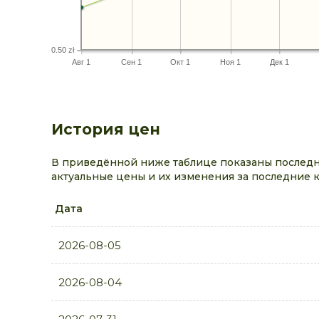
0.50 zł
Авг 1
Сен 1
Окт 1
Ноя 1
Дек 1
История цен
В приведённой ниже таблице показаны последн
актуальные цены и их изменения за последние 
Дата
2026-08-05
2026-08-04