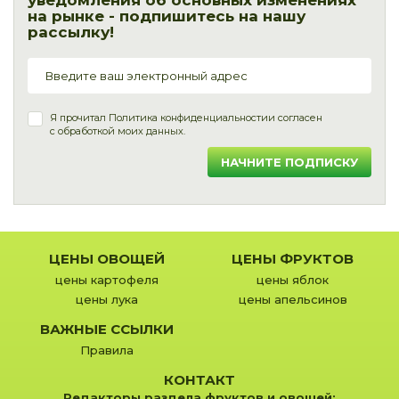
уведомления об основных изменениях
на рынке - подпишитесь на нашу
рассылку!
Я прочитал
Политика конфиденциальности
и согласен
с обработкой моих данных.
НАЧНИТЕ ПОДПИСКУ
ЦЕНЫ ОВОЩЕЙ
ЦЕНЫ ФРУКТОВ
цены картофеля
цены яблок
цены лука
цены апельсинов
ВАЖНЫЕ ССЫЛКИ
Правила
КОНТАКТ
Редакторы раздела фруктов и овощей: