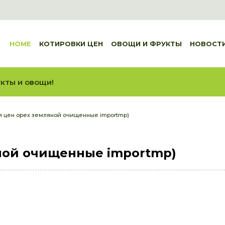
HOME
КОТИРОВКИ ЦЕН
ОВОЩИ И ФРУКТЫ
НОВОСТ
кты и овощи!
и цен орех земляной очищенные importmp)
ной очищенные importmp)