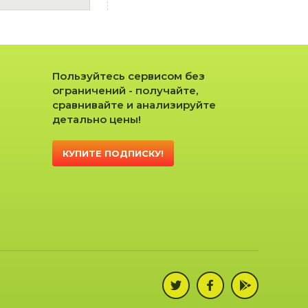
Пользуйтесь сервисом без
ограничений - получайте,
сравнивайте и анализируйте
детально цены!
КУПИТЕ ПОДПИСКУ!