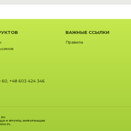
РУКТОВ
ВАЖНЫЕ ССЫЛКИ
к
Правила
ьсинов
0 60
,
+48 603 424 346
.RU
ОЩИ И ФРУКТЫ, ИНФОРМАЦИИ
DIO.PL