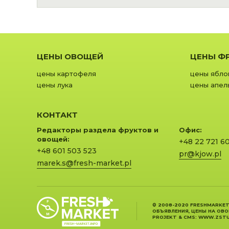
ЦЕНЫ ОВОЩЕЙ
ЦЕНЫ Ф
цены картофеля
цены ябло
цены лука
цены апел
КОНТАКТ
Редакторы раздела фруктов и
Офис:
овощей:
+48 22 721 6
+48 601 503 523
pr@kjow.pl
marek.s@fresh-market.pl
© 2008-2020 FRESHMARKET
ОБЪЯВЛЕНИЯ, ЦЕНЫ НА ОВ
PROJEKT &
CMS
:
WWW.ZSTU