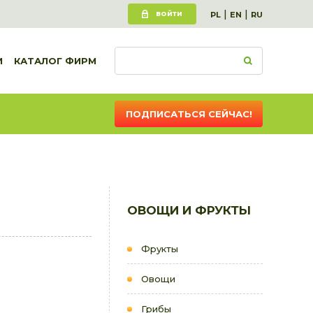
|
|
ВОЙТИ
PL
EN
RU
И
КАТАЛОГ ФИРМ
ПОДПИСАТЬСЯ СЕЙЧАС!
ОВОЩИ И ФРУКТЫ
Фрукты
Овощи
Грибы