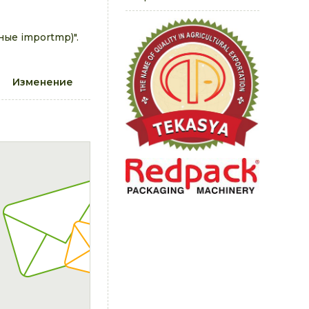
ые importmp)".
Изменение