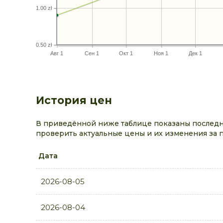
1.00 zł
0.50 zł
Авг 1
Сен 1
Окт 1
Ноя 1
Дек 1
История цен
В приведённой ниже таблице показаны последн
проверить актуальные цены и их изменения за 
Дата
2026-08-05
2026-08-04