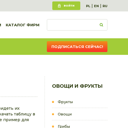
|
|
ВОЙТИ
PL
EN
RU
И
КАТАЛОГ ФИРМ
ПОДПИСАТЬСЯ СЕЙЧАС!
ОВОЩИ И ФРУКТЫ
Фрукты
видеть их
качать таблицу в
Овощи
е пример для
Грибы