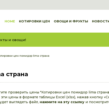
HOME
КОТИРОВКИ ЦЕН
ОВОЩИ И ФРУКТЫ
НОВОСТ
кты и овощи!
отировки цен помидор lima страна
a страна
тите проверить цены "Котировки цен помидор lima страна
эти цены в формате таблицы Excel (xlsx), нажав кнопку «С
будет выглядеть файл,
нажмите на эту ссылку
и посмотрит