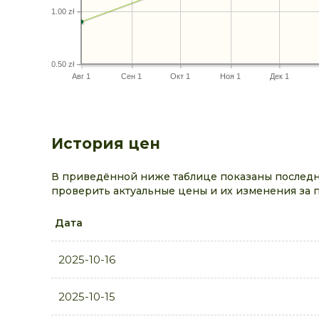
1.00 zł
0.50 zł
Авг 1
Сен 1
Окт 1
Ноя 1
Дек 1
История цен
В приведённой ниже таблице показаны последни
проверить актуальные цены и их изменения за 
Дата
2025-10-16
2025-10-15