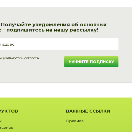
! Получайте уведомления об основных
 - подпишитесь на нашу рассылку!
нциальности
и согласен
НАЧНИТЕ ПОДПИСКУ
РУКТОВ
ВАЖНЫЕ ССЫЛКИ
к
Правила
ьсинов