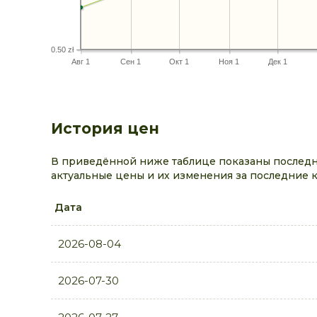
0.50 zł
Авг 1
Сен 1
Окт 1
Ноя 1
Дек 1
История цен
В приведённой ниже таблице показаны последн
актуальные цены и их изменения за последние 
Дата
2026-08-04
2026-07-30