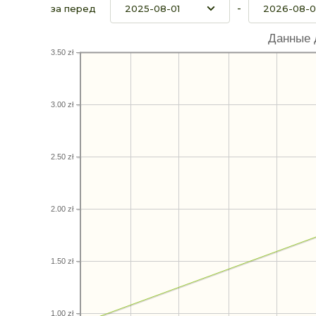
-
за перед
Данные 
3.50 zł
3.00 zł
2.50 zł
2.00 zł
1.50 zł
1.00 zł