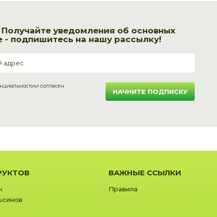
! Получайте уведомления об основных
 - подпишитесь на нашу рассылку!
нциальности
и согласен
НАЧНИТЕ ПОДПИСКУ
РУКТОВ
ВАЖНЫЕ ССЫЛКИ
к
Правила
ьсинов