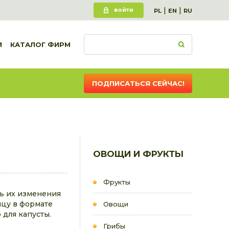
|
|
ВОЙТИ
PL
EN
RU
И
КАТАЛОГ ФИРМ
ПОДПИСАТЬСЯ СЕЙЧАС!
ОВОЩИ И ФРУКТЫ
Фрукты
ть их изменения
ицу в формате
Овощи
для капусты.
Грибы