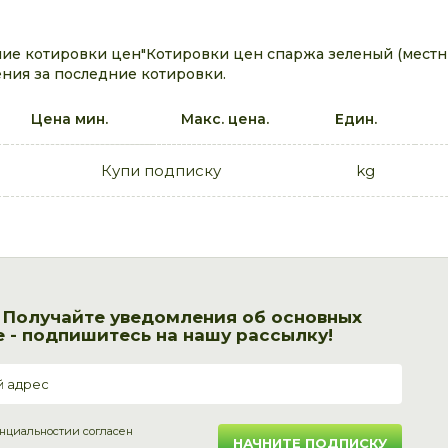
е котировки цен"Котировки цен спаржа зеленый (местны
ния за последние котировки.
Цена мин.
Макс. цена.
Един.
Купи подписку
kg
! Получайте уведомления об основных
 - подпишитесь на нашу рассылку!
нциальности
и согласен
НАЧНИТЕ ПОДПИСКУ