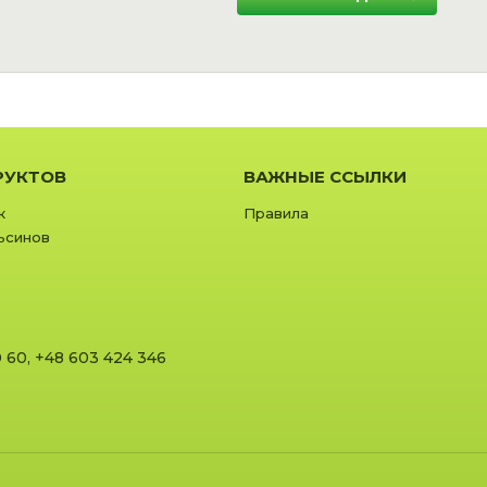
РУКТОВ
ВАЖНЫЕ ССЫЛКИ
к
Правила
ьсинов
0 60
,
+48 603 424 346