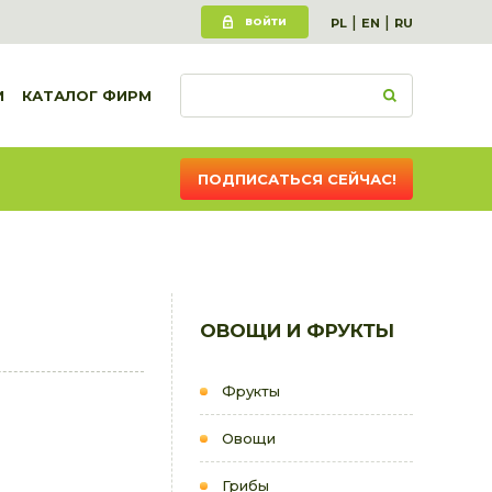
|
|
ВОЙТИ
PL
EN
RU
И
КАТАЛОГ ФИРМ
ПОДПИСАТЬСЯ СЕЙЧАС!
ОВОЩИ И ФРУКТЫ
Фрукты
Овощи
Грибы