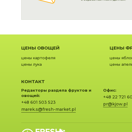
ЦЕНЫ ОВОЩЕЙ
ЦЕНЫ Ф
цены картофеля
цены ябло
цены лука
цены апел
КОНТАКТ
Редакторы раздела фруктов и
Офис:
овощей:
+48 22 721 6
+48 601 503 523
pr@kjow.pl
marek.s@fresh-market.pl