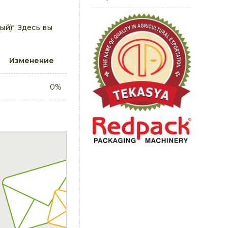
й)". Здесь вы
Изменение
0%