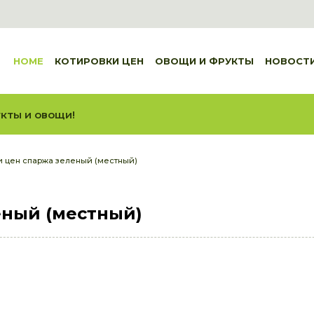
HOME
КОТИРОВКИ ЦЕН
ОВОЩИ И ФРУКТЫ
НОВОСТ
кты и овощи!
и цен спаржа зеленый (местный)
еный (местный)