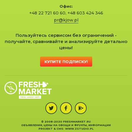
Офис:
+48 22 721 60 60
,
+48 603 424 346
pr@kjow.pl
Пользуйтесь сервисом без ограничений -
получайте, сравнивайте и анализируйте детально
цены!
КУПИТЕ ПОДПИСКУ!
© 2008-2020 FRESHMARKET.RU
ОБЪЯВЛЕНИЯ, ЦЕНЫ НА ОВОЩИ И ФРУКТЫ, ИНФОРМАЦИИ
PROJEKT &
CMS
:
WWW.ZSTUDIO.PL