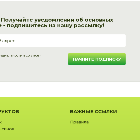
! Получайте уведомления об основных
 - подпишитесь на нашу рассылку!
нциальности
и согласен
НАЧНИТЕ ПОДПИСКУ
РУКТОВ
ВАЖНЫЕ ССЫЛКИ
к
Правила
ьсинов