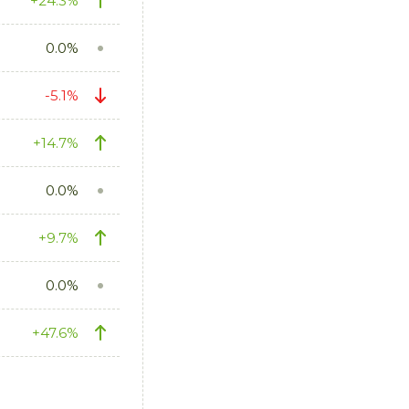
+24.3%
0.0%
-5.1%
+14.7%
0.0%
+9.7%
0.0%
+47.6%