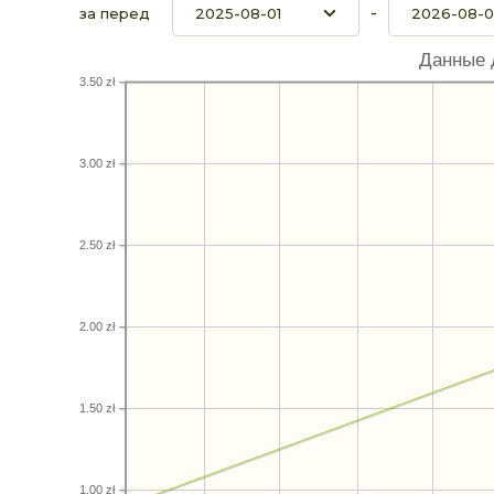
-
за перед
Данные 
3.50 zł
3.00 zł
2.50 zł
2.00 zł
1.50 zł
1.00 zł