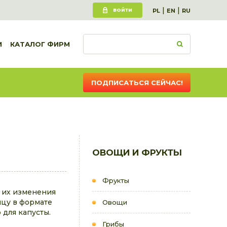
|
|
ВОЙТИ
PL
EN
RU
И
КАТАЛОГ ФИРМ
ПОДПИСАТЬСЯ СЕЙЧАС!
ОВОЩИ И ФРУКТЫ
Фрукты
ь их изменения
ицу в формате
Овощи
для капусты.
Грибы