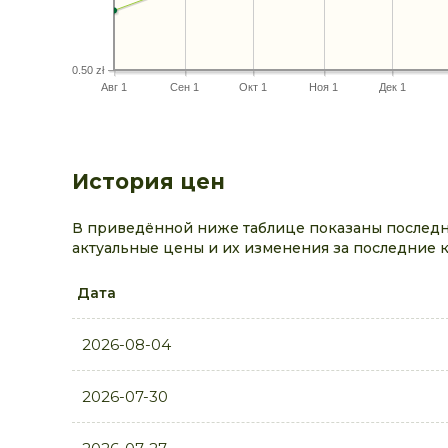
0.50 zł
Авг 1
Сен 1
Окт 1
Ноя 1
Дек 1
История цен
В приведённой ниже таблице показаны последн
актуальные цены и их изменения за последние 
Дата
2026-08-04
2026-07-30