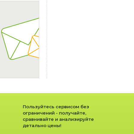
Пользуйтесь сервисом без
ограничений - получайте,
сравнивайте и анализируйте
детально цены!