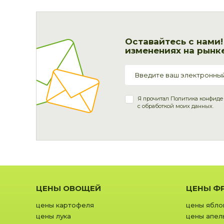
Оставайтесь с нами
изменениях на рынке
Я прочитал
Политика конфиде
с обработкой моих данных.
ЦЕНЫ ОВОЩЕЙ
ЦЕНЫ Ф
цены картофеля
цены ябло
цены лука
цены апел