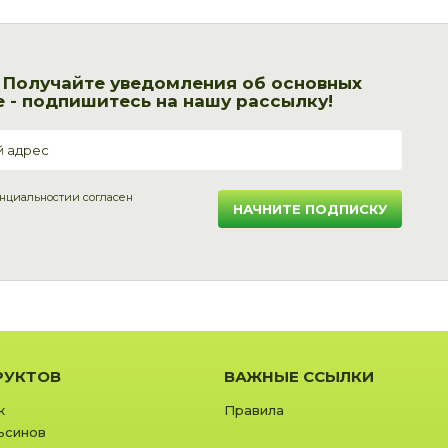
! Получайте уведомления об основных
 - подпишитесь на нашу рассылку!
нциальности
и согласен
НАЧНИТЕ ПОДПИСКУ
РУКТОВ
ВАЖНЫЕ ССЫЛКИ
к
Правила
ьсинов