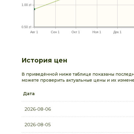
1.00 zł
0.50 zł
Авг 1
Сен 1
Окт 1
Ноя 1
Дек 1
История цен
В приведённой ниже таблице показаны последни
можете проверить актуальные цены и их измене
Дата
2026-08-06
2026-08-05