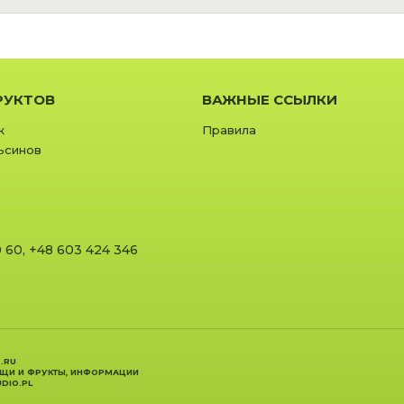
РУКТОВ
ВАЖНЫЕ ССЫЛКИ
к
Правила
ьсинов
0 60
,
+48 603 424 346
.RU
ОЩИ И ФРУКТЫ, ИНФОРМАЦИИ
DIO.PL