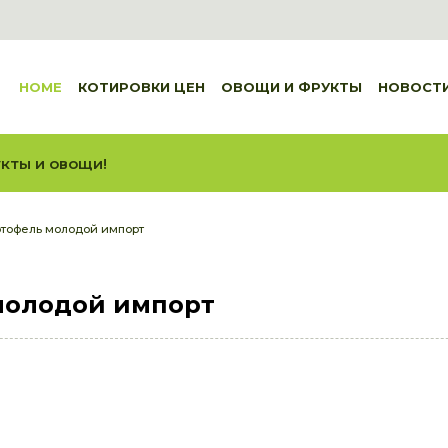
HOME
КОТИРОВКИ ЦЕН
ОВОЩИ И ФРУКТЫ
НОВОСТ
кты и овощи!
ртофель молодой импорт
молодой импорт