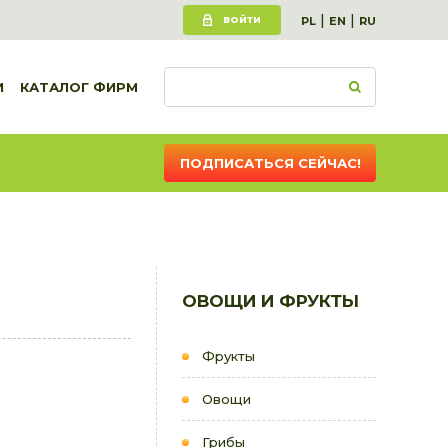
|
|
ВОЙТИ
PL
EN
RU
И
КАТАЛОГ ФИРМ
ПОДПИСАТЬСЯ СЕЙЧАС!
ОВОЩИ И ФРУКТЫ
Фрукты
Овощи
Грибы