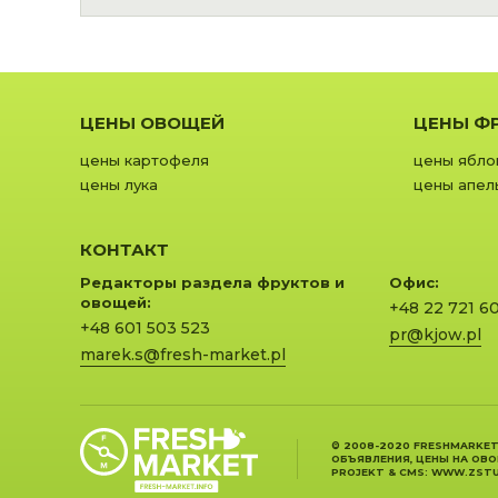
ЦЕНЫ ОВОЩЕЙ
ЦЕНЫ Ф
цены картофеля
цены ябло
цены лука
цены апел
КОНТАКТ
Редакторы раздела фруктов и
Офис:
овощей:
+48 22 721 6
+48 601 503 523
pr@kjow.pl
marek.s@fresh-market.pl
© 2008-2020 FRESHMARKET
ОБЪЯВЛЕНИЯ, ЦЕНЫ НА ОВ
PROJEKT &
CMS
:
WWW.ZSTU