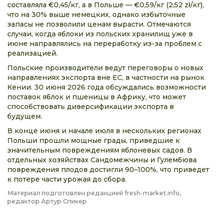
составляла €0,45/кг, а в Польше — €0,59/кг (2,52 zł/кг),
что на 30% выше немецких, однако избыточные
запасы не позволили ценам вырасти. Отмечаются
случаи, когда яблоки из польских хранилищ уже в
июне направлялись на переработку из-за проблем с
реализацией.
Польские производители ведут переговоры о новых
направлениях экспорта вне ЕС, в частности на рынок
Кении. 30 июня 2026 года обсуждались возможности
поставок яблок и пшеницы в Африку, что может
способствовать диверсификации экспорта в
будущем.
В конце июня и начале июля в нескольких регионах
Польши прошли мощные грады, приведшие к
значительным повреждениям яблоневых садов. В
отдельных хозяйствах Сандомежчины и Гулембюва
повреждения плодов достигли 90–100%, что приведет
к потере части урожая до сбора.
Материал подготовлен редакцией fresh-market.info,
редактор Артур Спикер