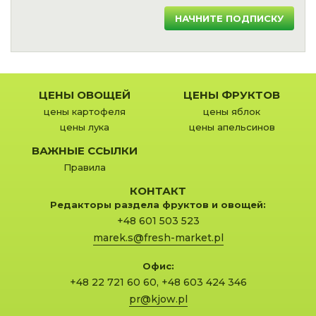
НАЧНИТЕ ПОДПИСКУ
ЦЕНЫ ОВОЩЕЙ
ЦЕНЫ ФРУКТОВ
цены картофеля
цены яблок
цены лука
цены апельсинов
ВАЖНЫЕ ССЫЛКИ
Правила
КОНТАКТ
Редакторы раздела фруктов и овощей:
+48 601 503 523
marek.s@fresh-market.pl
Офис:
+48 22 721 60 60
,
+48 603 424 346
pr@kjow.pl