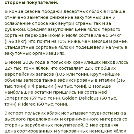
стороны покупателей.
В конце сезона продажи десертных яблок в Польше
отмечено заметное снижение закупочных цен и
ослабление спроса как внутри страны, так и за
рубежом. Средняя закупочная цена яблок первого
сорта на переходе июня и июля составила €0,34/кг
(1,46 zł/кг), что почти на 10% ниже, чем месяцем ранее.
Стандартные сортовые яблоки подешевели на 7–9% в
закупочных организациях.
В июне 2026 года в польских хранилищах находилось
227 тыс. тонн яблок, что составляет 22% от общих
европейских запасов (1,03 млн тонн). Крупнейшие
объемы запасов также зафиксированы в Италии (316
тыс. тонн) и Франции (148 тыс. тонн). В Польше
наибольшие остатки пришлись на сорта Red
Jonaprince (67 тыс. тонн), Golden Delicious (60 тыс.
тонн) и Idared (60 тыс. тонн).
Экспорт польских яблок испытывает трудности из-за
высокого предложения и ограниченного интереса со
стороны зарубежных покупателей. В мае средняя
цена сортированных и упакованных немецких яблок