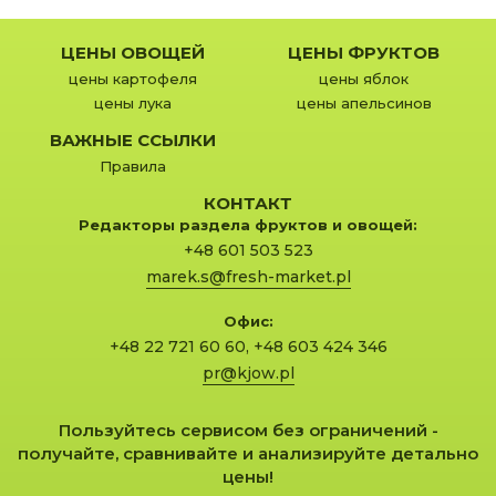
ЦЕНЫ ОВОЩЕЙ
ЦЕНЫ ФРУКТОВ
цены картофеля
цены яблок
цены лука
цены апельсинов
ВАЖНЫЕ ССЫЛКИ
Правила
КОНТАКТ
Редакторы раздела фруктов и овощей:
+48 601 503 523
marek.s@fresh-market.pl
Офис:
+48 22 721 60 60
,
+48 603 424 346
pr@kjow.pl
Пользуйтесь сервисом без ограничений -
получайте, сравнивайте и анализируйте детально
цены!