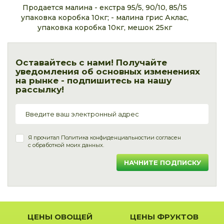
Продается малина
- екстра 95/5, 90/10, 85/15
упаковка коробка 10кг;
- малина грис Аклас,
упаковка коробка 10кг, мешок 25кг
Оставайтесь с нами! Получайте
уведомления об основных изменениях
на рынке - подпишитесь на нашу
рассылку!
Я прочитал
Политика конфиденциальности
и согласен
с обработкой моих данных.
НАЧНИТЕ ПОДПИСКУ
ЦЕНЫ ОВОЩЕЙ
ЦЕНЫ ФРУКТОВ