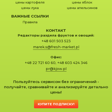
цены картофеля
цены яблок
цены лука
цены апельсинов
ВАЖНЫЕ ССЫЛКИ
Правила
КОНТАКТ
Редакторы раздела фруктов и овощей:
+48 601 503 523
marek.s@fresh-market.pl
Офис:
+48 22 721 60 60
,
+48 603 424 346
pr@kjow.pl
Пользуйтесь сервисом без ограничений -
получайте, сравнивайте и анализируйте детально
цены!
КУПИТЕ ПОДПИСКУ!