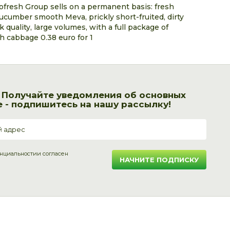
resh Group sells on a permanent basis: fresh
cumber smooth Meva, prickly short-fruited, dirty
quality, large volumes, with a full package of
h cabbage 0.38 euro for 1
! Получайте уведомления об основных
 - подпишитесь на нашу рассылку!
нциальности
и согласен
НАЧНИТЕ ПОДПИСКУ