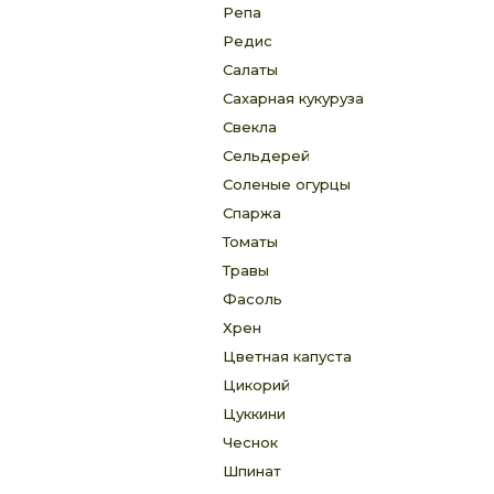
Репа
Редис
Салаты
Cахарная кукуруза
Свекла
Сельдерей
Соленые огурцы
Спаржа
Томаты
Травы
Фасоль
Хрен
Цветная капуста
Цикорий
Цуккини
Чеснок
Шпинат