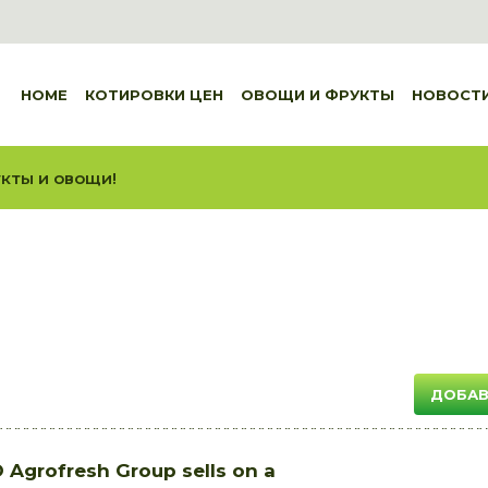
HOME
КОТИРОВКИ ЦЕН
ОВОЩИ И ФРУКТЫ
НОВОСТ
кты и овощи!
ДОБАВ
Agrofresh Group sells on a