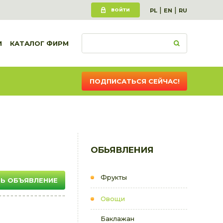
|
|
ВОЙТИ
PL
EN
RU
И
КАТАЛОГ ФИРМ
ПОДПИСАТЬСЯ СЕЙЧАС!
ОБЬЯВЛЕНИЯ
Фрукты
Ь ОБЪЯВЛЕНИЕ
Овощи
Баклажан