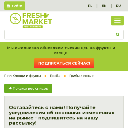
|
|
PL
EN
RU
ВОЙТИ
Пок
вес
спис
Мы ежедневно обновляем тысячи цен на фрукты и
овощи!
ПОДПИСАТЬСЯ СЕЙЧАС!
Path:
Овощи и фрукты
Грибы
Грибы лесные
Покажи вес список
Оставайтесь с нами! Получайте
уведомления об основных изменениях
на рынке - подпишитесь на нашу
рассылку!