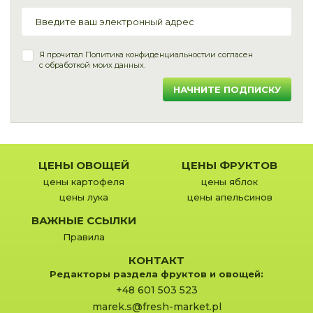
Я прочитал
Политика конфиденциальности
и согласен
с обработкой моих данных.
НАЧНИТЕ ПОДПИСКУ
ЦЕНЫ ОВОЩЕЙ
ЦЕНЫ ФРУКТОВ
цены картофеля
цены яблок
цены лука
цены апельсинов
ВАЖНЫЕ ССЫЛКИ
Правила
КОНТАКТ
Редакторы раздела фруктов и овощей:
+48 601 503 523
marek.s@fresh-market.pl