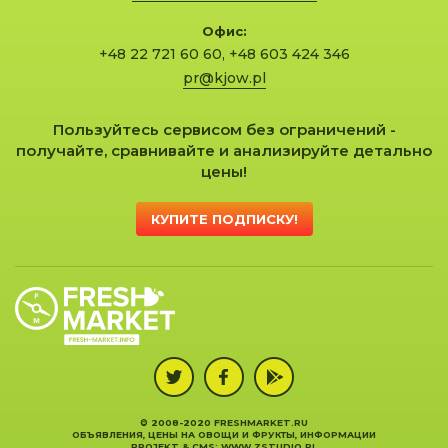
Офис:
+48 22 721 60 60
,
+48 603 424 346
pr@kjow.pl
Пользуйтесь сервисом без ограничений -
получайте, сравнивайте и анализируйте детально
цены!
КУПИТЕ ПОДПИСКУ!
© 2008-2020 FRESHMARKET.RU
ОБЪЯВЛЕНИЯ, ЦЕНЫ НА ОВОЩИ И ФРУКТЫ, ИНФОРМАЦИИ
PROJEKT &
CMS
:
WWW.ZSTUDIO.PL