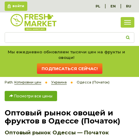
|
|
PL
EN
RU
ВОЙТИ
Посм
все
цен
Мы ежедневно обновляем тысячи цен на фрукты и
овощи!
ПОДПИСАТЬСЯ СЕЙЧАС!
Path:
Котировки цен
Украина
Одесса (Початок)
Посмотри все цены
Оптовый рынок овощей и
фруктов в Одессе (Початок)
Оптовый рынок Одессы — Початок