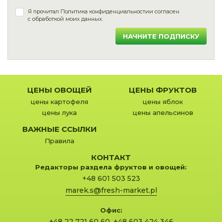
Я прочитал
Политика конфиденциальности
и согласен
с обработкой моих данных.
НАЧНИТЕ ПОДПИСКУ
ЦЕНЫ ОВОЩЕЙ
ЦЕНЫ ФРУКТОВ
цены картофеля
цены яблок
цены лука
цены апельсинов
ВАЖНЫЕ ССЫЛКИ
Правила
КОНТАКТ
Редакторы раздела фруктов и овощей:
+48 601 503 523
marek.s@fresh-market.pl
Офис:
+48 22 721 60 60
,
+48 603 424 346