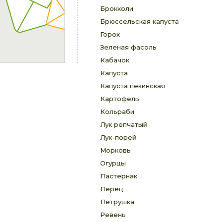
Брокколи
Брюссельская капуста
Горох
Зеленая фасоль
Кабачок
Капуста
Капуста пекинская
Картофель
Кольраби
Лук репчатый
Лук-порей
Морковь
Огурцы
Пастернак
Перец
Петрушка
Ревень