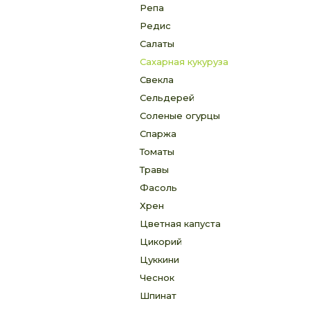
Репа
Редис
Салаты
Cахарная кукуруза
Свекла
Сельдерей
Соленые огурцы
Спаржа
Томаты
Травы
Фасоль
Хрен
Цветная капуста
Цикорий
Цуккини
Чеснок
Шпинат