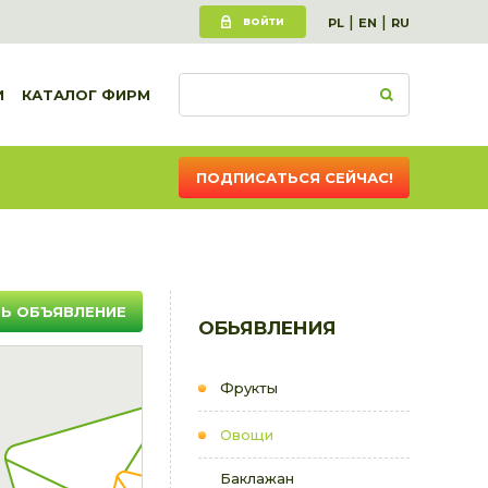
|
|
ВОЙТИ
PL
EN
RU
И
КАТАЛОГ ФИРМ
ПОДПИСАТЬСЯ СЕЙЧАС!
Ь ОБЪЯВЛЕНИЕ
ОБЬЯВЛЕНИЯ
Фрукты
Овощи
Баклажан