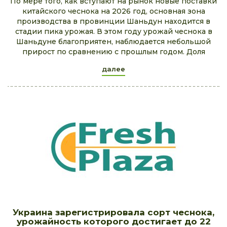
По мере того, как вступают на рынок новые поставки
китайского чеснока на 2026 год, основная зона
производства в провинции Шаньдун находится в
стадии пика урожая. В этом году урожай чеснока в
Шаньдуне благоприятен, наблюдается небольшой
прирост по сравнению с прошлым годом. Доля
далее
Украина зарегистрировала сорт чеснока,
урожайность которого достигает до 22