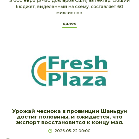
3 000 евро (3 450 долларов США) за гектар. Общий
бюджет, выделенный на схему, составляет 60
миллионов.
далее
Урожай чеснока в провинции Шаньдун
достиг половины, и ожидается, что
экспорт восстановится к концу мая.
2026-05-22 00:00