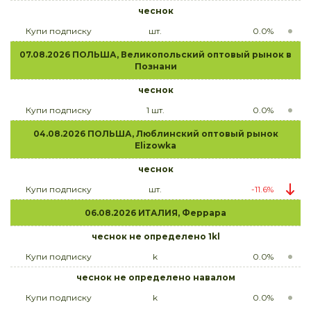
чеснок
Купи подписку
шт.
0.0%
07.08.2026 ПОЛЬША, Великопольский оптовый рынок в
Познани
чеснок
Купи подписку
1 шт.
0.0%
04.08.2026 ПОЛЬША, Люблинский оптовый рынок
Elizowka
чеснок
Купи подписку
шт.
-11.6%
06.08.2026 ИТАЛИЯ, Феррара
чеснок не определено 1kl
Купи подписку
k
0.0%
чеснок не определено навалом
Купи подписку
k
0.0%