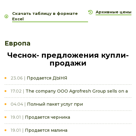
Архивные цены
Скачать таблицу в формате
Excel
Европа
Чеснок- предложения купли-
продажи
23.06
Продается ДЫНЯ
17.02
The company OOO Agrofresh Group sells on a
04.04
Полный пакет услуг при
19.01
Продается черника
19.01
Продается малина