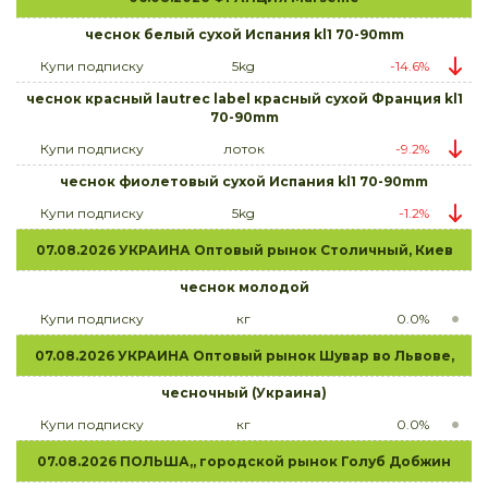
чеснок белый сухой Испания kl1 70-90mm
Купи подписку
5kg
-14.6%
чеснок красный lautrec label красный сухой Франция kl1
70-90mm
Купи подписку
лоток
-9.2%
чеснок фиолетовый сухой Испания kl1 70-90mm
Купи подписку
5kg
-1.2%
07.08.2026 УКРАИНА Оптовый рынок Столичный, Киев
чеснок молодой
Купи подписку
кг
0.0%
07.08.2026 УКРАИНА Оптовый рынок Шувар во Львове,
чесночный (Украина)
Купи подписку
кг
0.0%
07.08.2026 ПОЛЬША,, городской рынок Голуб Добжин