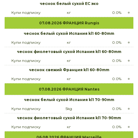
чеснок белый сухой ЕС эко
Купи подписку
кг
0.0%
07.08.2026 ФРАНЦИЯ Rungis
чеснок белый сухой Испания kl1 60-80mm
Купи подписку
кг
0.0%
чеснок фиолетовый сухой Испания kl1 60-80mm
Купи подписку
кг
0.0%
чеснок свежий Франция kl1 60-80mm
Купи подписку
кг
0.0%
07.08.2026 ФРАНЦИЯ Nantes
чеснок белый сухой Испания kl1 70-90mm
Купи подписку
5kg
0.0%
чеснок фиолетовый сухой Испания kl1 70-90mm
Купи подписку
кг
0.0%
06.08.2026 ФРАНЦИЯ Marseille