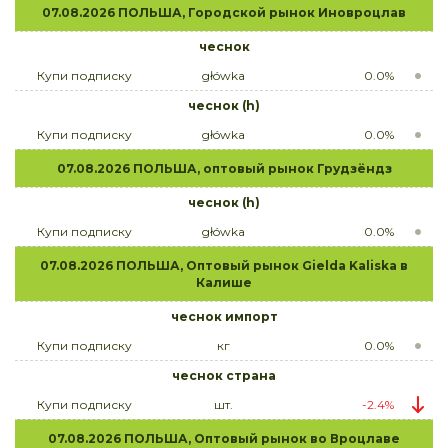
07.08.2026 ПОЛЬША, Городской рынок Иновроцлав
чеснок
Купи подписку
główka
0.0%
чеснок (h)
Купи подписку
główka
0.0%
07.08.2026 ПОЛЬША, оптовый рынок Грудзёндз
чеснок (h)
Купи подписку
główka
0.0%
07.08.2026 ПОЛЬША, Оптовый рынок Gielda Kaliska в
Калише
чеснок импорт
Купи подписку
кг
0.0%
чеснок страна
Купи подписку
шт.
-2.4%
07.08.2026 ПОЛЬША, Оптовый рынок во Вроцлаве