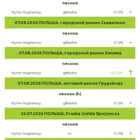
чеснок
Купи подписку
główka
0.0%
07.08.2026 ПОЛЬША, городской рынок Скрвильно
чеснок
Купи подписку
główka
0.0%
07.08.2026 ПОЛЬША, городской рынок Хэлмжа
чеснок
Купи подписку
główka
+20.0%
07.08.2026 ПОЛЬША, оптовый рынок Грудзёндз
чеснок (h)
Купи подписку
główka
0.0%
22.07.2026 ПОЛЬША, Praska Giełda Spożywcza
чеснок
Купи подписку
кг
0.0%