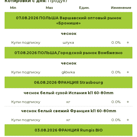
Котировки с дня:
Продукт
Min
Max
Един.
Изменение
07.08.2026 ПОЛЬША Варшавский оптовый рынок
«Бронише»
чеснок
Купи подписку
штука
0.0%
07.08.2026 ПОЛЬША,Городской рынок Вомбжезно
чеснок
Купи подписку
główka
0.0%
06.08.2026 ФРАНЦИЯ Strasbourg
чеснок белый сухой Испания kl1 60-80mm
Купи подписку
кг
0.0%
чеснок белый свежий Франция kl1 60-80mm
Купи подписку
кг
0.0%
03.08.2026 ФРАНЦИЯ Rungis BIO