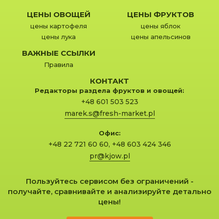
ЦЕНЫ ОВОЩЕЙ
ЦЕНЫ ФРУКТОВ
цены картофеля
цены яблок
цены лука
цены апельсинов
ВАЖНЫЕ ССЫЛКИ
Правила
КОНТАКТ
Редакторы раздела фруктов и овощей:
+48 601 503 523
marek.s@fresh-market.pl
Офис:
+48 22 721 60 60
,
+48 603 424 346
pr@kjow.pl
Пользуйтесь сервисом без ограничений -
получайте, сравнивайте и анализируйте детально
цены!