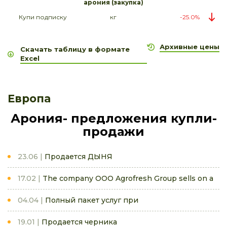
арония (закупка)
Купи подписку
кг
-25.0%
Архивные цены
Скачать таблицу в формате
Excel
Европа
Арония- предложения купли-
продажи
23.06
Продается ДЫНЯ
17.02
The company OOO Agrofresh Group sells on a
04.04
Полный пакет услуг при
19.01
Продается черника