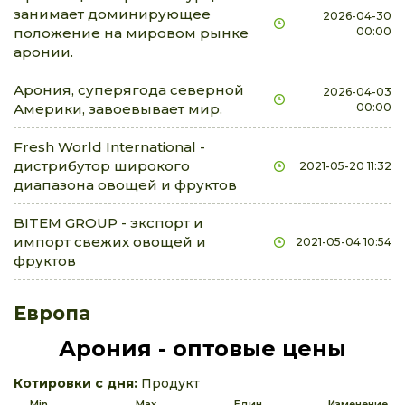
занимает доминирующее
2026-04-30
положение на мировом рынке
00:00
аронии.
Арония, суперягода северной
2026-04-03
Америки, завоевывает мир.
00:00
Fresh World International -
дистрибутор широкого
2021-05-20 11:32
диапазона овощей и фруктов
BITEM GROUP - экспорт и
импорт свежих овощей и
2021-05-04 10:54
фруктов
Европа
Арония - оптовые цены
Котировки с дня:
Продукт
Min
Max
Един.
Изменение