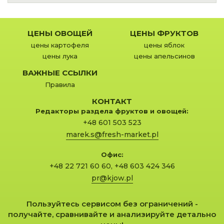
ЦЕНЫ ОВОЩЕЙ
ЦЕНЫ ФРУКТОВ
цены картофеля
цены яблок
цены лука
цены апельсинов
ВАЖНЫЕ ССЫЛКИ
Правила
КОНТАКТ
Редакторы раздела фруктов и овощей:
+48 601 503 523
marek.s@fresh-market.pl
Офис:
+48 22 721 60 60
,
+48 603 424 346
pr@kjow.pl
Пользуйтесь сервисом без ограничений -
получайте, сравнивайте и анализируйте детально