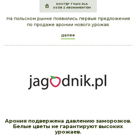
DOSTĘP TYLKO DLA
OSÓB Z ABONAMENTEM
На польском рынке появились первые предложения
по продаже аронии нового урожая.
далее
Арония подвержена давлению заморозков.
Белые цветы не гарантируют высоких
урожаев.