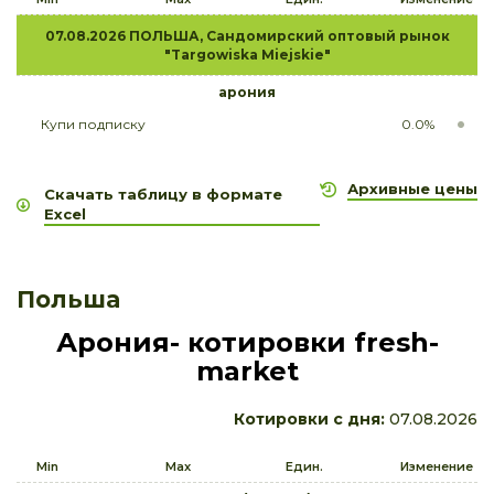
07.08.2026 ПОЛЬША, Сандомирский оптовый рынок
"Targowiska Miejskie"
арония
Купи подписку
0.0%
Архивные цены
Скачать таблицу в формате
Excel
Польша
Арония- котировки fresh-
market
Котировки с дня:
07.08.2026
Min
Max
Един.
Изменение