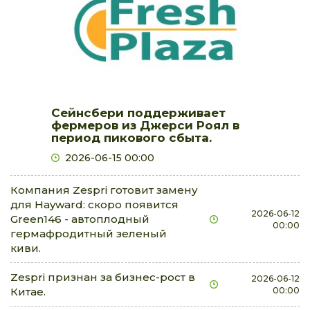
Сейнсбери поддерживает
фермеров из Джерси Роял в
период пикового сбыта.
2026-06-15 00:00
Компания Zespri готовит замену
для Hayward: скоро появится
2026-06-12
Green146 - автоплодный
00:00
гермафродитный зеленый
киви.
Zespri признан за бизнес-рост в
2026-06-12
Китае.
00:00