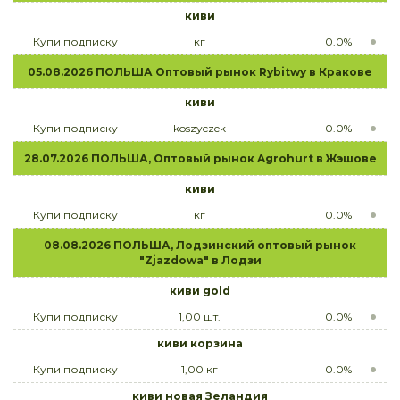
киви
Купи подписку
кг
0.0%
05.08.2026 ПОЛЬША Оптовый рынок Rybitwy в Кракове
киви
Купи подписку
koszyczek
0.0%
28.07.2026 ПОЛЬША, Оптовый рынок Agrohurt в Жэшове
киви
Купи подписку
кг
0.0%
08.08.2026 ПОЛЬША, Лодзинский оптовый рынок
"Zjazdowa" в Лодзи
киви gold
Купи подписку
1,00 шт.
0.0%
киви корзина
Купи подписку
1,00 кг
0.0%
киви новая Зеландия