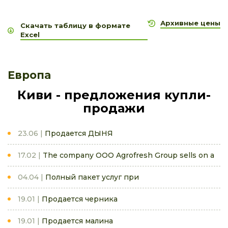
Архивные цены
Скачать таблицу в формате
Excel
Европа
Киви - предложения купли-
продажи
23.06
Продается ДЫНЯ
17.02
The company OOO Agrofresh Group sells on a
04.04
Полный пакет услуг при
19.01
Продается черника
19.01
Продается малина