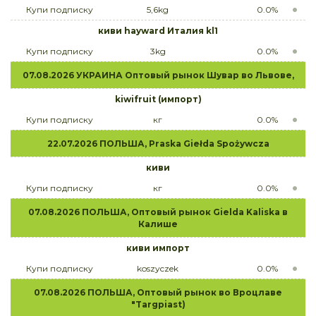
Купи подписку
5,6kg
0.0%
киви hayward Италия kl1
Купи подписку
3kg
0.0%
07.08.2026 УКРАИНА Оптовый рынок Шувар во Львове,
kiwifruit (импорт)
Купи подписку
кг
0.0%
22.07.2026 ПОЛЬША, Praska Giełda Spożywcza
киви
Купи подписку
кг
0.0%
07.08.2026 ПОЛЬША, Оптовый рынок Gielda Kaliska в
Калише
киви импорт
Купи подписку
koszyczek
0.0%
07.08.2026 ПОЛЬША, Оптовый рынок во Вроцлаве
"Targpiast)