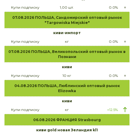
Купи подписку
1,00 шт.
0.0%
07.08.2026 ПОЛЬША, Сандомирский оптовый рынок
"Targowiska Miejskie"
киви-импорт
Купи подписку
кг
0.0%
07.08.2026 ПОЛЬША, Великопольский оптовый рынок в
Познани
киви
Купи подписку
10 кг
0.0%
04.08.2026 ПОЛЬША, Люблинский оптовый рынок
Elizowka
киви
Купи подписку
кг
+12.5%
06.08.2026 ФРАНЦИЯ Strasbourg
киви gold новая Зеландия kl1