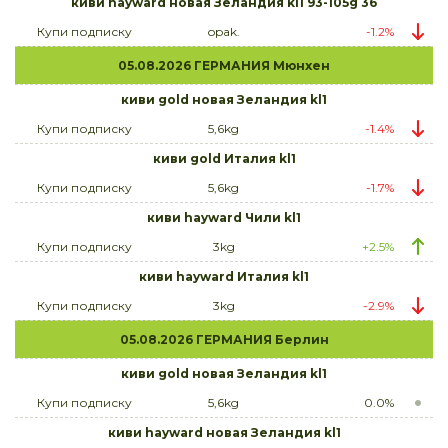
киви hayward новая Зеландия kl1 93-105g 36
Купи подписку
opak.
-1.2%
05.08.2026 ГЕРМАНИЯ Мюнхен
киви gold новая Зеландия kl1
Купи подписку
5,6kg
-1.4%
киви gold Италия kl1
Купи подписку
5,6kg
-1.7%
киви hayward Чили kl1
Купи подписку
3kg
+2.5%
киви hayward Италия kl1
Купи подписку
3kg
-2.9%
05.08.2026 ГЕРМАНИЯ Берлин
киви gold новая Зеландия kl1
Купи подписку
5,6kg
0.0%
киви hayward новая Зеландия kl1