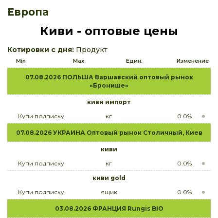
Европа
Киви - оптовые цены
Котировки с дня:
Продукт
Min
Max
Един.
Изменение
07.08.2026 ПОЛЬША Варшавский оптовый рынок
«Бронише»
киви импорт
Купи подписку
кг
0.0%
07.08.2026 УКРАИНА Оптовый рынок Столичный, Киев
киви
Купи подписку
кг
0.0%
киви gold
Купи подписку
ящик
0.0%
03.08.2026 ФРАНЦИЯ Rungis BIO