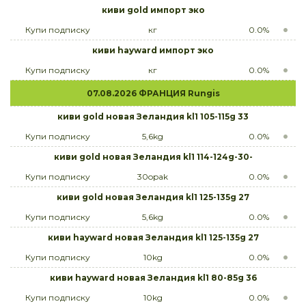
киви gold импорт эко
Купи подписку
кг
0.0%
киви hayward импорт эко
Купи подписку
кг
0.0%
07.08.2026 ФРАНЦИЯ Rungis
киви gold новая Зеландия kl1 105-115g 33
Купи подписку
5,6kg
0.0%
киви gold новая Зеландия kl1 114-124g-30-
Купи подписку
30opak
0.0%
киви gold новая Зеландия kl1 125-135g 27
Купи подписку
5,6kg
0.0%
киви hayward новая Зеландия kl1 125-135g 27
Купи подписку
10kg
0.0%
киви hayward новая Зеландия kl1 80-85g 36
Купи подписку
10kg
0.0%