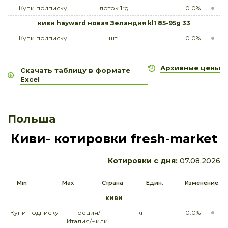
Купи подписку
лоток 1rg
0.0%
киви hayward новая Зеландия kl1 85-95g 33
Купи подписку
шт.
0.0%
Архивные цены
Скачать таблицу в формате
Excel
Польша
Киви- котировки fresh-market
Котировки с дня:
07.08.2026
Min
Max
Страна
Един.
Изменение
киви
Купи подписку
Греция/
кг
0.0%
Италия/Чили