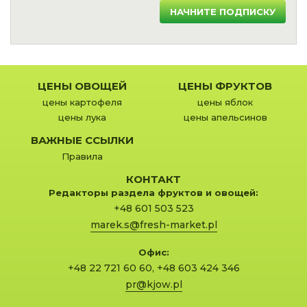
НАЧНИТЕ ПОДПИСКУ
ЦЕНЫ ОВОЩЕЙ
ЦЕНЫ ФРУКТОВ
цены картофеля
цены яблок
цены лука
цены апельсинов
ВАЖНЫЕ ССЫЛКИ
Правила
КОНТАКТ
Редакторы раздела фруктов и овощей:
+48 601 503 523
marek.s@fresh-market.pl
Офис:
+48 22 721 60 60
,
+48 603 424 346
pr@kjow.pl