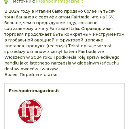
Источник:
Freshpointmagazine.it
В 2024 году в Италии было продано более 14 тысяч
тонн бананов с сертификатом Fairtrade, что на 1,5%
больше, чем в предыдущем году, согласно
социальному отчету Fairtrade Italia. Справедливая
торговля продолжает быть конкретным инструментом
в глобальной овощной и фруктовой цепочке
поставок. продукт. (recenzja) Tekst opisuje wzrost
sprzedaży bananów z certyfikatem Fairtrade we
Włoszech w 2024 roku i podkreśla rolę sprawiedliwego
handlu jako istotnego narzędzia w globalnym łańcuchu
dostaw owoców i warzyw.
Более. Перейти к статье
Freshpointmagazine.it