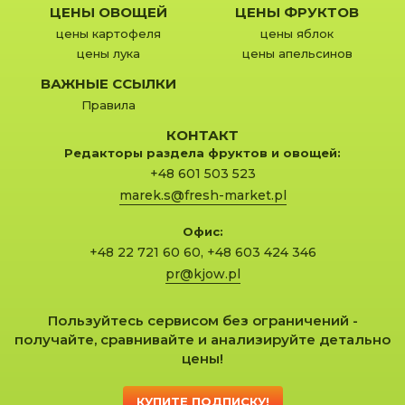
ЦЕНЫ ОВОЩЕЙ
ЦЕНЫ ФРУКТОВ
цены картофеля
цены яблок
цены лука
цены апельсинов
ВАЖНЫЕ ССЫЛКИ
Правила
КОНТАКТ
Редакторы раздела фруктов и овощей:
+48 601 503 523
marek.s@fresh-market.pl
Офис:
+48 22 721 60 60
,
+48 603 424 346
pr@kjow.pl
Пользуйтесь сервисом без ограничений -
получайте, сравнивайте и анализируйте детально
цены!
КУПИТЕ ПОДПИСКУ!