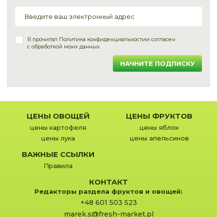
Я прочитал
Политика конфиденциальности
и согласен
с обработкой моих данных.
НАЧНИТЕ ПОДПИСКУ
ЦЕНЫ ОВОЩЕЙ
ЦЕНЫ ФРУКТОВ
цены картофеля
цены яблок
цены лука
цены апельсинов
ВАЖНЫЕ ССЫЛКИ
Правила
КОНТАКТ
Редакторы раздела фруктов и овощей:
+48 601 503 523
marek.s@fresh-market.pl