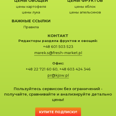
ЦЕНЫ ОВОЩЕЙ
ЦЕНЫ ФРУКТОВ
цены картофеля
цены яблок
цены лука
цены апельсинов
ВАЖНЫЕ ССЫЛКИ
Правила
КОНТАКТ
Редакторы раздела фруктов и овощей:
+48 601 503 523
marek.s@fresh-market.pl
Офис:
+48 22 721 60 60
,
+48 603 424 346
pr@kjow.pl
Пользуйтесь сервисом без ограничений -
получайте, сравнивайте и анализируйте детально
цены!
КУПИТЕ ПОДПИСКУ!