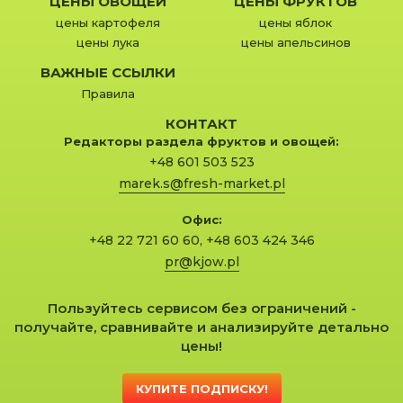
ЦЕНЫ ОВОЩЕЙ
ЦЕНЫ ФРУКТОВ
цены картофеля
цены яблок
цены лука
цены апельсинов
ВАЖНЫЕ ССЫЛКИ
Правила
КОНТАКТ
Редакторы раздела фруктов и овощей:
+48 601 503 523
marek.s@fresh-market.pl
Офис:
+48 22 721 60 60
,
+48 603 424 346
pr@kjow.pl
Пользуйтесь сервисом без ограничений -
получайте, сравнивайте и анализируйте детально
цены!
КУПИТЕ ПОДПИСКУ!