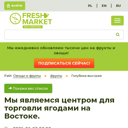
|
|
PL
EN
RU
ВОЙТИ
Пок
вес
спис
Мы ежедневно обновляем тысячи цен на фрукты и
овощи!
ПОДПИСАТЬСЯ СЕЙЧАС!
Path:
Овощи и фрукты
Фрукты
Голубика высокая
Покажи вес список
Мы являемся центром для
торговли ягодами на
Востоке.