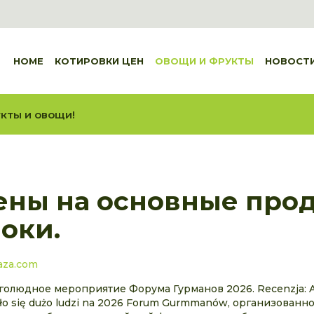
HOME
КОТИРОВКИ ЦЕН
ОВОЩИ И ФРУКТЫ
НОВОСТ
кты и овощи!
цены на основные про
оки.
aza.com
олюдное мероприятие Форума Гурманов 2026. Recenzja: Ar
dbyło się dużo ludzi na 2026 Forum Gurmmanów, организован