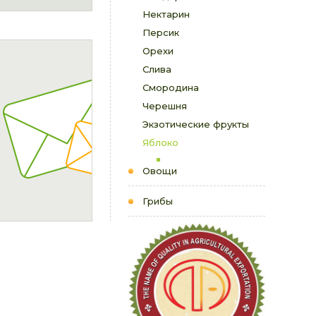
Нектарин
Персик
Орехи
Слива
Смородина
Черешня
Экзотические фрукты
Яблоко
Овощи
Грибы