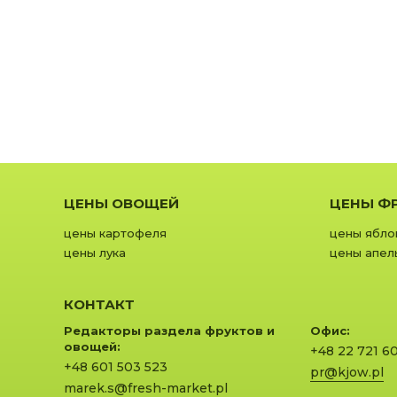
ЦЕНЫ ОВОЩЕЙ
ЦЕНЫ Ф
цены картофеля
цены ябло
цены лука
цены апел
КОНТАКТ
Редакторы раздела фруктов и
Офис:
овощей:
+48 22 721 6
+48 601 503 523
pr@kjow.pl
marek.s@fresh-market.pl