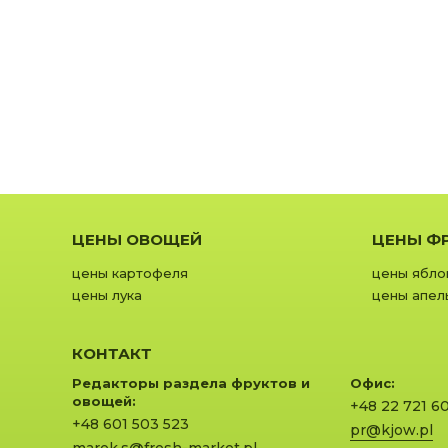
ЦЕНЫ ОВОЩЕЙ
ЦЕНЫ Ф
цены картофеля
цены ябло
цены лука
цены апел
КОНТАКТ
Редакторы раздела фруктов и
Офис:
овощей:
+48 22 721 6
+48 601 503 523
pr@kjow.pl