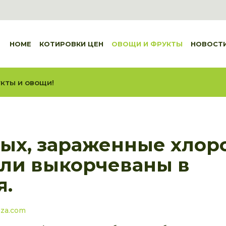
HOME
КОТИРОВКИ ЦЕН
ОВОЩИ И ФРУКТЫ
НОВОСТ
кты и овощи!
ых, зараженные хлор
ли выкорчеваны в
я.
aza.com