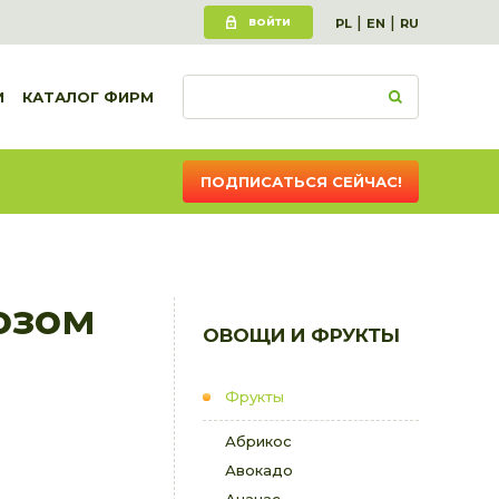
|
|
ВОЙТИ
PL
EN
RU
И
КАТАЛОГ ФИРМ
ПОДПИСАТЬСЯ СЕЙЧАС!
озом
ОВОЩИ И ФРУКТЫ
Фрукты
Абрикос
Авокадо