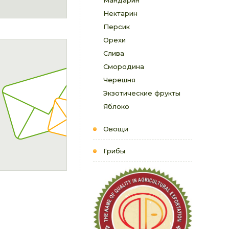
Мандарин
Нектарин
Персик
Орехи
Слива
Смородина
Черешня
Экзотические фрукты
Яблоко
Овощи
Грибы