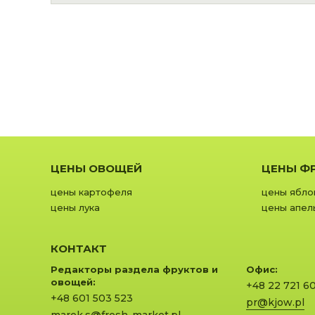
ЦЕНЫ ОВОЩЕЙ
ЦЕНЫ Ф
цены картофеля
цены ябло
цены лука
цены апел
КОНТАКТ
Редакторы раздела фруктов и
Офис:
овощей:
+48 22 721 6
+48 601 503 523
pr@kjow.pl