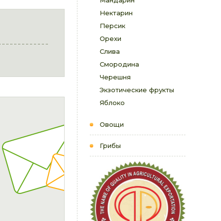
Мандарин
Нектарин
Персик
Орехи
Слива
Смородина
Черешня
Экзотические фрукты
Яблоко
Овощи
Грибы