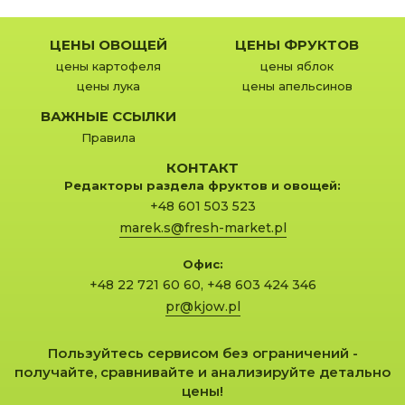
ЦЕНЫ ОВОЩЕЙ
ЦЕНЫ ФРУКТОВ
цены картофеля
цены яблок
цены лука
цены апельсинов
ВАЖНЫЕ ССЫЛКИ
Правила
КОНТАКТ
Редакторы раздела фруктов и овощей:
+48 601 503 523
marek.s@fresh-market.pl
Офис:
+48 22 721 60 60
,
+48 603 424 346
pr@kjow.pl
Пользуйтесь сервисом без ограничений -
получайте, сравнивайте и анализируйте детально
цены!