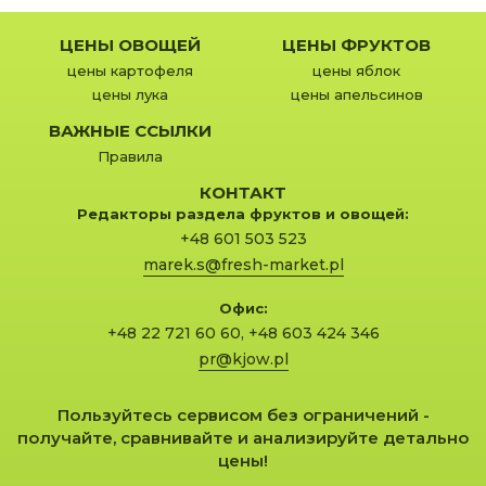
ЦЕНЫ ОВОЩЕЙ
ЦЕНЫ ФРУКТОВ
цены картофеля
цены яблок
цены лука
цены апельсинов
ВАЖНЫЕ ССЫЛКИ
Правила
КОНТАКТ
Редакторы раздела фруктов и овощей:
+48 601 503 523
marek.s@fresh-market.pl
Офис:
+48 22 721 60 60
,
+48 603 424 346
pr@kjow.pl
Пользуйтесь сервисом без ограничений -
получайте, сравнивайте и анализируйте детально
цены!