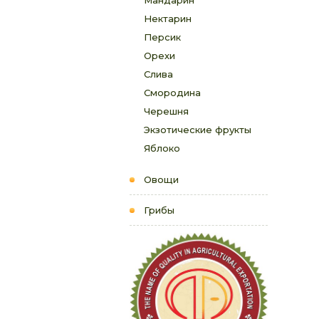
Мандарин
Нектарин
Персик
Орехи
Слива
Смородина
Черешня
Экзотические фрукты
Яблоко
Овощи
Грибы