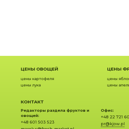
ЦЕНЫ ОВОЩЕЙ
ЦЕНЫ Ф
цены картофеля
цены ябло
цены лука
цены апел
КОНТАКТ
Редакторы раздела фруктов и
Офис:
овощей:
+48 22 721 6
+48 601 503 523
pr@kjow.pl