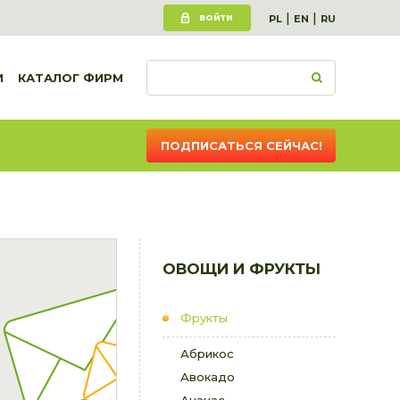
|
|
ВОЙТИ
PL
EN
RU
И
КАТАЛОГ ФИРМ
ПОДПИСАТЬСЯ СЕЙЧАС!
ОВОЩИ И ФРУКТЫ
Фрукты
Абрикос
Авокадо