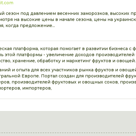
uit.com
ый сезон под давлением весенних заморозков, высоких 
мотря на высокие цены в начале сезона, цены на украинс
я, когда предложение...
ическая платформа, которая помогает в развитии бизнеса с 
ь этой платформы - увеличение доходов производителей 
тво, хранение, обработку и маркетинг фруктов и овощей.
знаний и опыта для всех участников рынка фруктов и овоще
тральной Европе. Портал создан для производителей фрук
ров, производителей фруктовых и овощных соков, произ
портеров, импортеров,