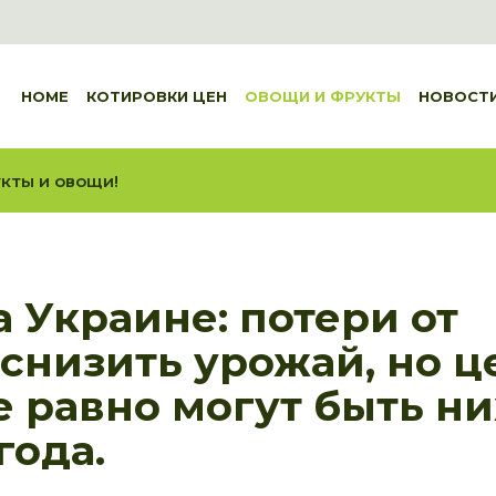
HOME
КОТИРОВКИ ЦЕН
ОВОЩИ И ФРУКТЫ
НОВОСТ
кты и овощи!
 Украине: потери от
снизить урожай, но ц
е равно могут быть н
года.