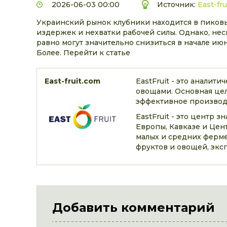
2026-06-03 00:00
Источник:
East-fr
Украинский рынок клубники находится в пиков
издержек и нехватки рабочей силы. Однако, нес
равно могут значительно снизиться в начале июн
Более. Перейти к статье
East-fruit.com
EastFruit - это аналит
овощами. Основная цел
эффективное производс
EastFruit - это центр 
Европы, Кавказе и Цен
малых и средних ферме
фруктов и овощей, экс
Добавить комментарий