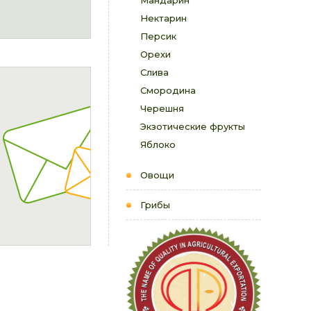
Мандарин
Нектарин
Персик
Орехи
Слива
Смородина
Черешня
Экзотические фрукты
Яблоко
Овощи
Грибы