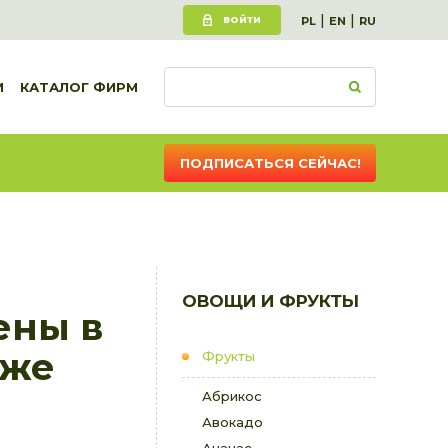
|
|
ВОЙТИ
PL
EN
RU
И
КАТАЛОГ ФИРМ
ПОДПИСАТЬСЯ СЕЙЧАС!
ОВОЩИ И ФРУКТЫ
ены в
иже
Фрукты
Абрикос
Авокадо