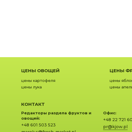
ЦЕНЫ ОВОЩЕЙ
ЦЕНЫ Ф
цены картофеля
цены ябло
цены лука
цены апел
КОНТАКТ
Редакторы раздела фруктов и
Офис:
овощей:
+48 22 721 6
+48 601 503 523
pr@kjow.pl