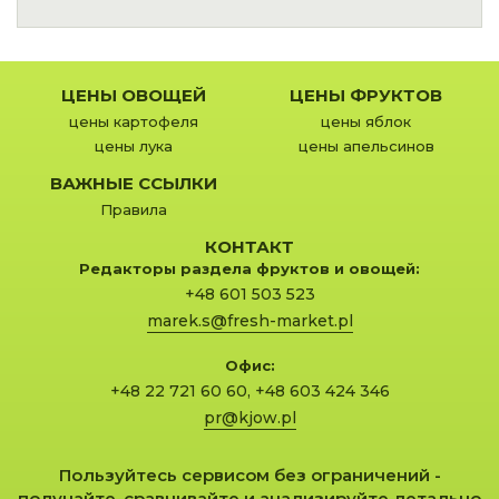
ЦЕНЫ ОВОЩЕЙ
ЦЕНЫ ФРУКТОВ
цены картофеля
цены яблок
цены лука
цены апельсинов
ВАЖНЫЕ ССЫЛКИ
Правила
КОНТАКТ
Редакторы раздела фруктов и овощей:
+48 601 503 523
marek.s@fresh-market.pl
Офис:
+48 22 721 60 60
,
+48 603 424 346
pr@kjow.pl
Пользуйтесь сервисом без ограничений -
получайте, сравнивайте и анализируйте детально