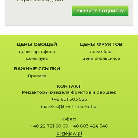
с обработкой моих данных.
НАЧНИТЕ ПОДПИСКУ
ЦЕНЫ ОВОЩЕЙ
ЦЕНЫ ФРУКТОВ
цены картофеля
цены яблок
цены лука
цены апельсинов
ВАЖНЫЕ ССЫЛКИ
Правила
КОНТАКТ
Редакторы раздела фруктов и овощей:
+48 601 503 523
marek.s@fresh-market.pl
Офис:
+48 22 721 60 60
,
+48 603 424 346
pr@kjow.pl