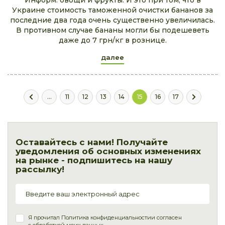
Информ: овощи и фрукты. И это при том, что в
Украине стоимость таможенной очистки бананов за
последние два года очень существенно увеличилась.
В противном случае бананы могли бы подешеветь
даже до 7 грн/кг в рознице.
далее
...
11
12
13
14
15
16
17
Оставайтесь с нами! Получайте
уведомления об основных изменениях
на рынке - подпишитесь на нашу
рассылку!
Я прочитал
Политика конфиденциальности
и согласен