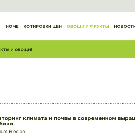
HOME
КОТИРОВКИ ЦЕН
ОВОЩИ И ФРУКТЫ
НОВОСТ
кты и овощи!
торинг климата и почвы в современном выра
бики.
6-01-19 00:00