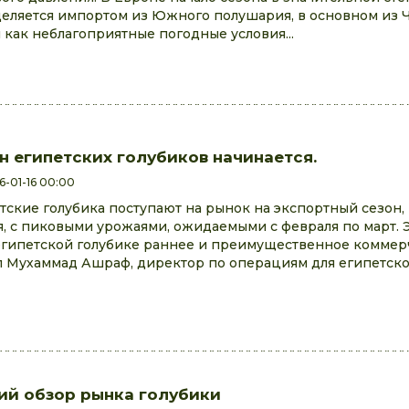
еляется импортом из Южного полушария, в основном из Чи
 как неблагоприятные погодные условия...
н египетских голубиков начинается.
6-01-16 00:00
тские голубика поступают на рынок на экспортный сезон,
я, с пиковыми урожаями, ожидаемыми с февраля по март. 
египетской голубике раннее и преимущественное коммер
л Мухаммад Ашраф, директор по операциям для египетско
й обзор рынка голубики