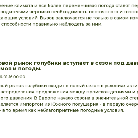
ение климата и все более переменчивая погода ставят п
водителями черники необходимость постоянного и точно
ающих условий. Вызов заключается не только в самом из
в способности правильно наблюдать за ним.
вой рынок голубики вступает в сезон под дав
мов и погоды.
6-01-16 00:00
ой рынок голубики входит в новый сезон в условиях акт
аспределения предложения между происхождениями и 
ого давления. В Европе начало сезона в значительной ст
еляется импортом из Южного полушария - в первую очер
- в то время как неблагоприятные погодные условия.