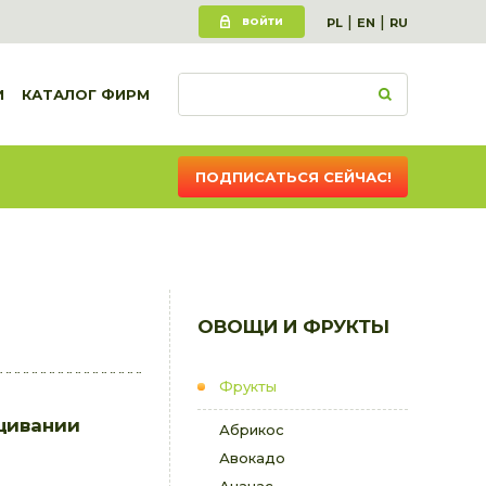
|
|
ВОЙТИ
PL
EN
RU
И
КАТАЛОГ ФИРМ
ПОДПИСАТЬСЯ СЕЙЧАС!
ОВОЩИ И ФРУКТЫ
Фрукты
щивании
Абрикос
Авокадо