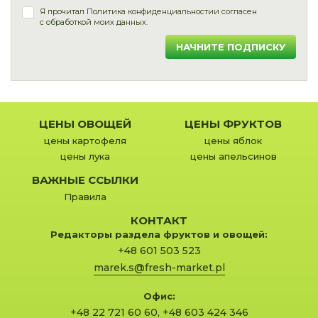
Я прочитал
Политика конфиденциальности
и согласен
с обработкой моих данных.
НАЧНИТЕ ПОДПИСКУ
ЦЕНЫ ОВОЩЕЙ
ЦЕНЫ ФРУКТОВ
цены картофеля
цены яблок
цены лука
цены апельсинов
ВАЖНЫЕ ССЫЛКИ
Правила
КОНТАКТ
Редакторы раздела фруктов и овощей:
+48 601 503 523
marek.s@fresh-market.pl
Офис:
+48 22 721 60 60
,
+48 603 424 346