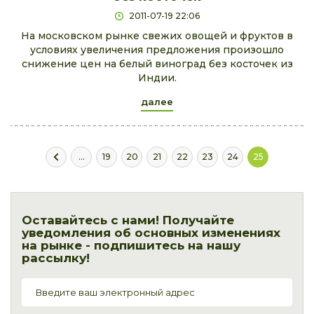
2011-07-19 22:06
На московском рынке свежих овощей и фруктов в
условиях увеличения предложения произошло
снижение цен на белый виноград без косточек из
Индии.
далее
...
19
20
21
22
23
24
25
Оставайтесь с нами! Получайте
уведомления об основных изменениях
на рынке - подпишитесь на нашу
рассылку!