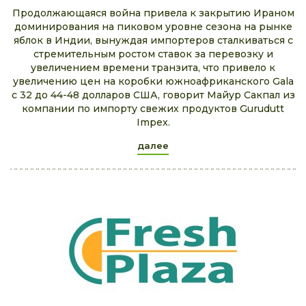
Продолжающаяся война привела к закрытию Ираном
доминирования на пиковом уровне сезона на рынке
яблок в Индии, вынуждая импортеров сталкиваться с
стремительным ростом ставок за перевозку и
увеличением времени транзита, что привело к
увеличению цен на коробки южноафриканского Gala
с 32 до 44-48 долларов США, говорит Майур Сакпал из
компании по импорту свежих продуктов Gurudutt
Impex.
далее