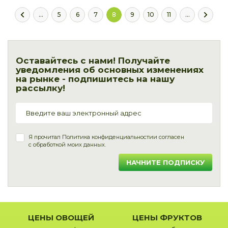
...
5
6
7
8
9
10
11
...
Оставайтесь с нами! Получайте
уведомления об основных изменениях
на рынке - подпишитесь на нашу
рассылку!
Я прочитал
Политика конфиденциальности
и согласен
с обработкой моих данных.
НАЧНИТЕ ПОДПИСКУ
ЦЕНЫ ОВОЩЕЙ
ЦЕНЫ ФРУКТОВ