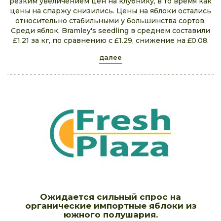
резким увеличением цен на клубнику, в то время как
цены на спаржу снизились. Цены на яблоки остались
относительно стабильными у большинства сортов.
Среди яблок, Bramley's seedling в среднем составили
£1.21 за кг, по сравнению с £1.29, снижение на £0.08.
далее
Ожидается сильный спрос на
органические импортные яблоки из
южного полушария.