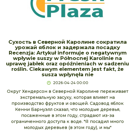
Сухость в Северной Каролине сократила
урожай яблок и задержала посадку
Recenzja: Artykuł informuje o negatywnym
wpływie suszy w Północnej Karolinie na
uprawę jabłek oraz opóźnieniach w sadzeniu
roślin. Ciekawym elementem jest fakt, że
susza wpłynęła nie
2026-04-24 00:00
Округ Хендерсон в Северной Каролине переживает
экстремальную засуху, которая влияет на
производство фруктов и овощей. Садовод яблок
Кенни Барнуэлл сказал, что молодые деревья,
посаженные в этом году, страдают из-за
ограниченного доступа к воде. "Я посадил много
молодых деревьев (в этом году), и мы"