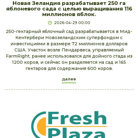
Новая Зеландия разрабатывает 250 га
яблоневого сада с целью выращивания 116
миллионов яблок.
2026-04-29 00:00
250-гектарный яблочный сад разрабатывается в Мид-
Кентербери Новозеландским суперфондом с
инвестициями в размере 72 миллионов долларов
США. Участок возле Пендарвеса, управляемый
FarmRight, ранее использовался для дойного стада из
1200 коров, и сейчас он разделяется на сад и 165
гектаров для содержания 600 коров.
далее