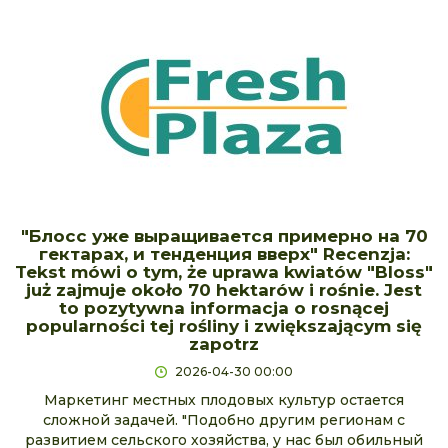
"Блосс уже выращивается примерно на 70
гектарах, и тенденция вверх" Recenzja:
Tekst mówi o tym, że uprawa kwiatów "Bloss"
już zajmuje około 70 hektarów i rośnie. Jest
to pozytywna informacja o rosnącej
popularności tej rośliny i zwiększającym się
zapotrz
2026-04-30 00:00
Маркетинг местных плодовых культур остается
сложной задачей. "Подобно другим регионам с
развитием сельского хозяйства, у нас был обильный