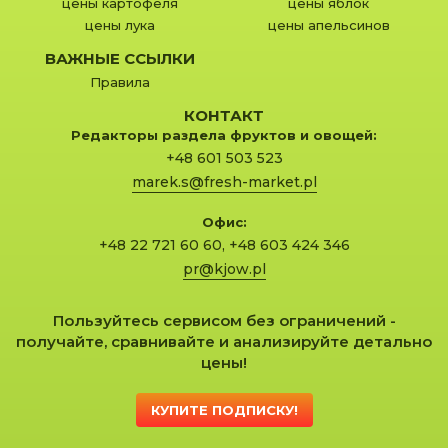
цены картофеля
цены яблок
цены лука
цены апельсинов
ВАЖНЫЕ ССЫЛКИ
Правила
КОНТАКТ
Редакторы раздела фруктов и овощей:
+48 601 503 523
marek.s@fresh-market.pl
Офис:
+48 22 721 60 60
,
+48 603 424 346
pr@kjow.pl
Пользуйтесь сервисом без ограничений -
получайте, сравнивайте и анализируйте детально
цены!
КУПИТЕ ПОДПИСКУ!