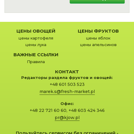
ЦЕНЫ ОВОЩЕЙ
ЦЕНЫ ФРУКТОВ
цены картофеля
цены яблок
цены лука
цены апельсинов
ВАЖНЫЕ ССЫЛКИ
Правила
КОНТАКТ
Редакторы раздела фруктов и овощей:
+48 601 503 523
marek.s@fresh-market.pl
Офис:
+48 22 721 60 60
,
+48 603 424 346
pr@kjow.pl
Пользуйтесь сервисом без ограничений -