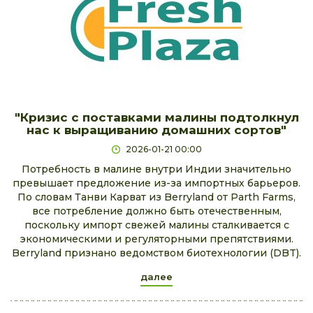
"Кризис с поставками малины подтолкнул
нас к выращиванию домашних сортов"
2026-01-21 00:00
Потребность в малине внутри Индии значительно
превышает предложение из-за импортных барьеров.
По словам Танви Карват из Berryland от Parth Farms,
все потребление должно быть отечественным,
поскольку импорт свежей малины сталкивается с
экономическими и регуляторными препятствиями.
Berryland признано ведомством биотехнологии (DBT).
далее