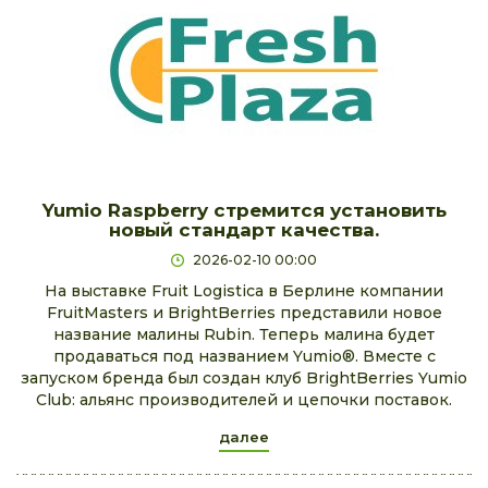
Yumio Raspberry стремится установить
новый стандарт качества.
2026-02-10 00:00
На выставке Fruit Logistica в Берлине компании
FruitMasters и BrightBerries представили новое
название малины Rubin. Теперь малина будет
продаваться под названием Yumio®. Вместе с
запуском бренда был создан клуб BrightBerries Yumio
Club: альянс производителей и цепочки поставок.
далее