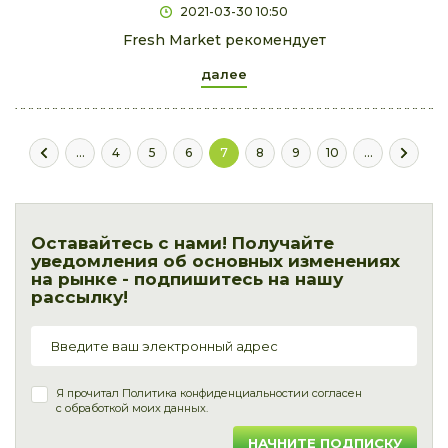
2021-03-30 10:50
Fresh Market рекомендует
далее
...
4
5
6
7
8
9
10
...
Оставайтесь с нами! Получайте
уведомления об основных изменениях
на рынке - подпишитесь на нашу
рассылку!
Я прочитал
Политика конфиденциальности
и согласен
с обработкой моих данных.
НАЧНИТЕ ПОДПИСКУ