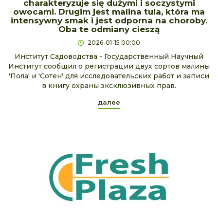
charakteryzuje się dużymi i soczystymi
owocami. Drugim jest malina tula, która ma
intensywny smak i jest odporna na choroby.
Oba te odmiany cieszą
2026-01-15 00:00
Институт Садоводства - Государственный Научный
Институт сообщил о регистрации двух сортов малины
'Пола' и 'Сотен' для исследовательских работ и записи
в книгу охраны эксклюзивных прав.
далее