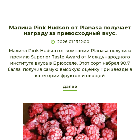
Малина Pink Hudson от Planasa получает
награду за превосходный вкус.
2026-01-13 12:00
Малина Pink Hudson от компании Planasa получила
премию Superior Taste Award от Международного
института вкуса в Брюсселе. Этот сорт набрал 90,7
балла, получив самую высокую оценку Три Звезды в
категории фруктов и овощей.
далее