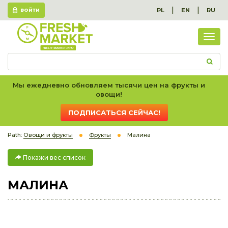
|
|
PL
EN
RU
ВОЙТИ
Пок
вес
спис
Мы ежедневно обновляем тысячи цен на фрукты и
овощи!
ПОДПИСАТЬСЯ СЕЙЧАС!
Path:
Овощи и фрукты
Фрукты
Малина
Покажи вес список
МАЛИНА