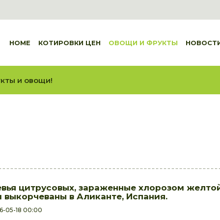
HOME
КОТИРОВКИ ЦЕН
ОВОЩИ И ФРУКТЫ
НОВОСТ
кты и овощи!
вья цитрусовых, зараженные хлорозом желто
 выкорчеваны в Аликанте, Испания.
6-05-18 00:00