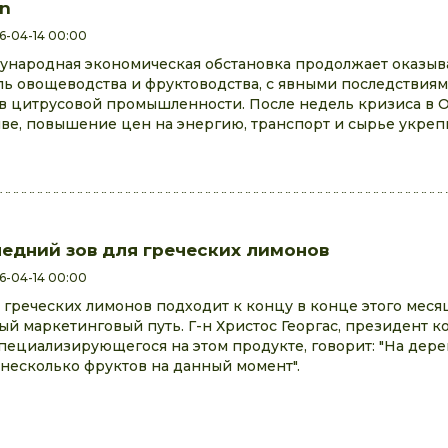
yn
6-04-14 00:00
народная экономическая обстановка продолжает оказыва
ль овощеводства и фруктоводства, с явными последствия
в цитрусовой промышленности. После недель кризиса в 
ве, повышение цен на энергию, транспорт и сырье укреп
едний зов для греческих лимонов
6-04-14 00:00
 греческих лимонов подходит к концу в конце этого меся
ый маркетинговый путь. Г-н Христос Георгас, президент к
специализирующегося на этом продукте, говорит: "На дере
 несколько фруктов на данный момент".