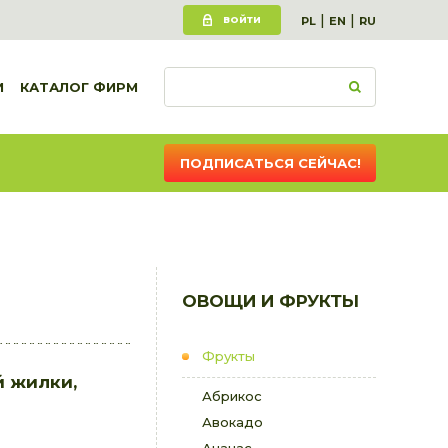
|
|
ВОЙТИ
PL
EN
RU
И
КАТАЛОГ ФИРМ
ПОДПИСАТЬСЯ СЕЙЧАС!
ОВОЩИ И ФРУКТЫ
Фрукты
й жилки,
Абрикос
Авокадо