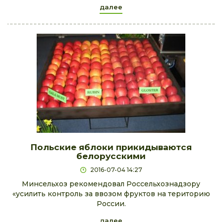
далее
Польские яблоки прикидываются
белорусскими
2016-07-04 14:27
Минcельхоз рекомендовал Роcсельхознадзору
«усилить контроль за ввозом фруктов на територию
Росcии.
далее