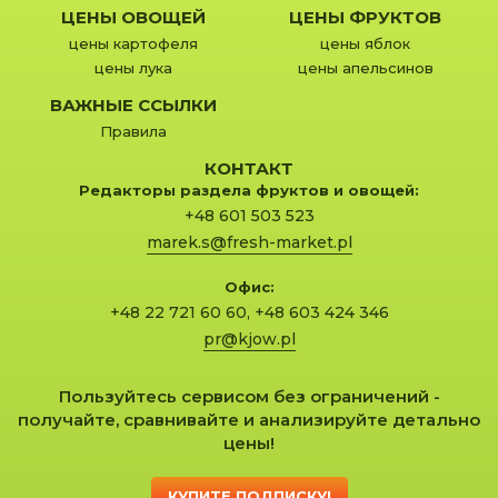
ЦЕНЫ ОВОЩЕЙ
ЦЕНЫ ФРУКТОВ
цены картофеля
цены яблок
цены лука
цены апельсинов
ВАЖНЫЕ ССЫЛКИ
Правила
КОНТАКТ
Редакторы раздела фруктов и овощей:
+48 601 503 523
marek.s@fresh-market.pl
Офис:
+48 22 721 60 60
,
+48 603 424 346
pr@kjow.pl
Пользуйтесь сервисом без ограничений -
получайте, сравнивайте и анализируйте детально
цены!
КУПИТЕ ПОДПИСКУ!