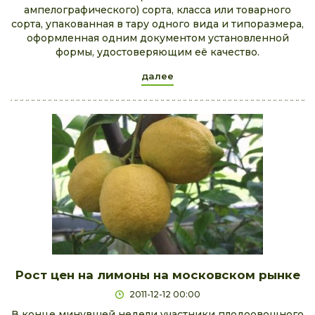
ампелографического) сорта, класса или товарного
сорта, упакованная в тару одного вида и типоразмера,
оформленная одним документом установленной
формы, удостоверяющим её качество.
далее
Рост цен на лимоны на московском рынке
2011-12-12 00:00
В конце минувшей недели участники плодоовощного