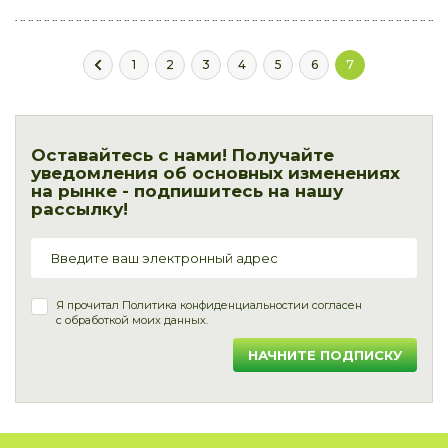
1
2
3
4
5
6
7
Оставайтесь с нами! Получайте
уведомления об основных изменениях
на рынке - подпишитесь на нашу
рассылку!
Я прочитал
Политика конфиденциальности
и согласен
с обработкой моих данных.
НАЧНИТЕ ПОДПИСКУ