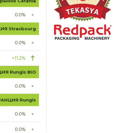
 рынок Catania
0.0%
ИЯ Strasbourg
0.0%
+11.2%
ИЯ Rungis BIO
0.0%
РАНЦИЯ Rungis
0.0%
0.0%