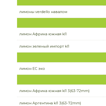
лимоны verdello навалом
лимон Африка южная kl1
лимон зеленый импорт kl1
лимон ЕС эко
лимон Африка южная kl1 3(63-72mm)
лимон Аргентина kl1 3(63-72mm)