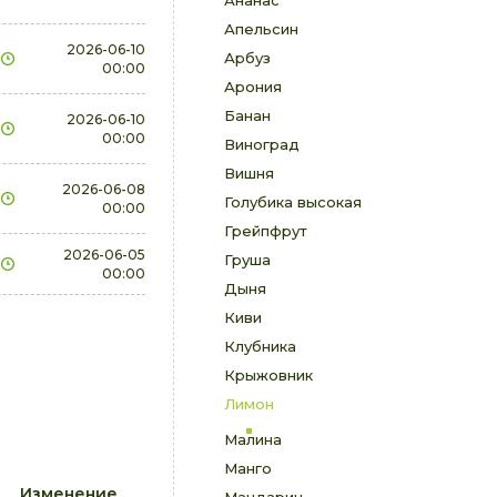
Ананас
Апельсин
2026-06-10
Арбуз
00:00
Арония
Банан
2026-06-10
00:00
Виноград
Вишня
2026-06-08
Голубика высокая
00:00
Грейпфрут
2026-06-05
Груша
00:00
Дыня
Киви
Клубника
Крыжовник
Лимон
Малина
Манго
Изменение