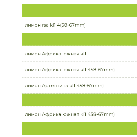
лимон rsa kl1 4(58-67mm)
лимон Африка южная kl1
лимон Африка южная kl1 458-67mm)
лимон Аргентина kl1 458-67mm)
лимон Африка южная kl1 458-67mm)