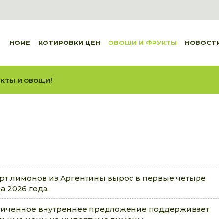
HOME
КОТИРОВКИ ЦЕН
ОВОЩИ И ФРУКТЫ
НОВОСТ
кты и овощи!
рт лимонов из Аргентины вырос в первые четыре
а 2026 года.
иченное внутреннее предложение поддерживает