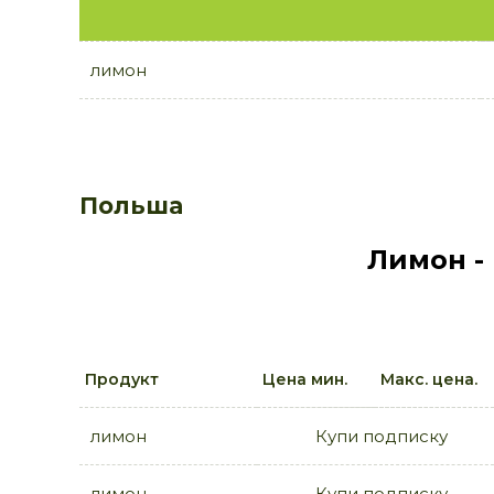
лимон
Польша
Лимон -
Продукт
Цена мин.
Макс. цена.
лимон
Купи подписку
лимон
Купи подписку