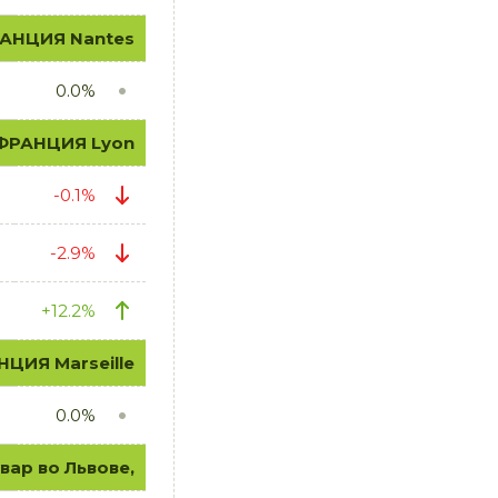
РАНЦИЯ Nantes
0.0%
 ФРАНЦИЯ Lyon
-0.1%
-2.9%
+12.2%
НЦИЯ Marseille
0.0%
ар во Львове,