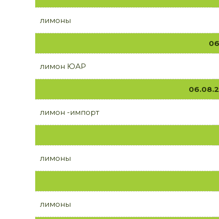
лимоны
06
лимон ЮАР
06.08.
лимон -импорт
лимоны
лимоны