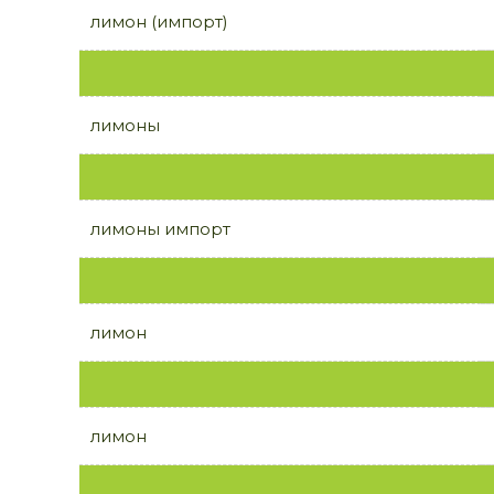
лимон (импорт)
лимоны
лимоны импорт
лимон
лимон