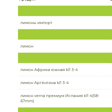
лимоны импорт
лимон
лимон Африка южная kl1 3-4
лимон Аргентина kl1 3-4
лимон verna премиум Испания kl1 4(58-
67mm)