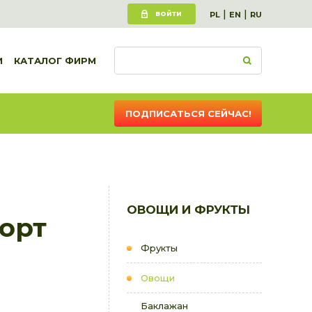
|
|
ВОЙТИ
PL
EN
RU
И
КАТАЛОГ ФИРМ
ПОДПИСАТЬСЯ СЕЙЧАС!
ОВОЩИ И ФРУКТЫ
порт
Фрукты
Овощи
Баклажан