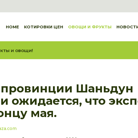
HOME
КОТИРОВКИ ЦЕН
ОВОЩИ И ФРУКТЫ
НОВОСТ
кты и овощи!
в провинции Шаньдун
и ожидается, что экс
онцу мая.
aza.com