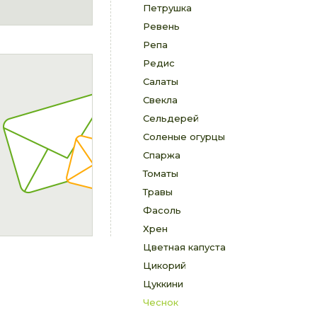
Петрушка
Ревень
Репа
Редис
Салаты
Свекла
Сельдерей
Соленые огурцы
Спаржа
Томаты
Травы
Фасоль
Хрен
Цветная капуста
Цикорий
Цуккини
Чеснок