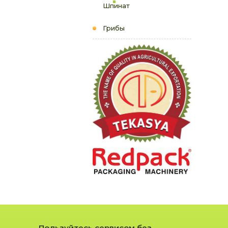
Шпинат
Грибы
Пользуйтесь сервисом без